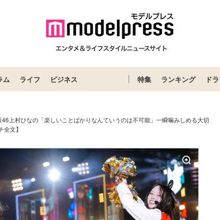
ラム
ライフ
ビジネス
特集
ランキング
ドラ
坂46上村ひなの「楽しいことばかりなんていうのは不可能」一瞬噛みしめる大切
チ全文】