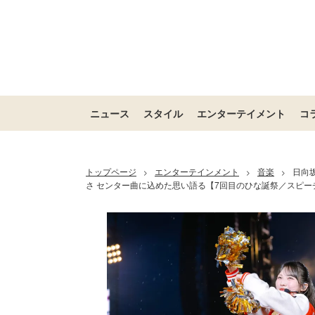
ニュース
スタイル
エンターテイメント
コ
トップページ
エンターテインメント
音楽
日向
>
>
>
さ センター曲に込めた思い語る【7回目のひな誕祭／スピー