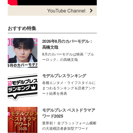
YouTube Channel
おすすめ特集
2026年8月のカバーモデル：
高橋文哉
8月のカバーモデルは映画「ブル
ーロック」の高橋文哉
モデルプレスランキング
各種エンタメ・ライフスタイルに
まつわるランキング＆読者アンケ
ート結果を発表
モデルプレス ベストドラマア
ワード2025
業界初！ 全プラットフォーム横断
の大規模読者参加型アワード