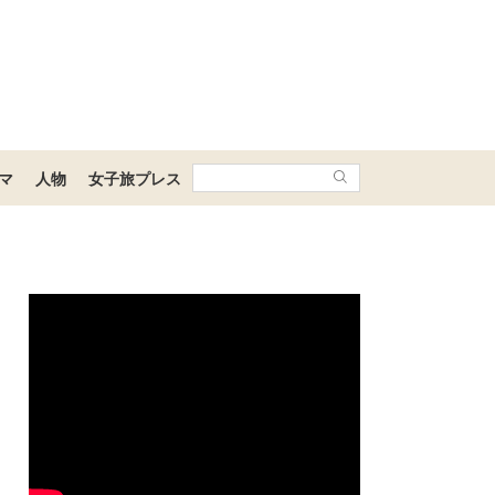
マ
人物
女子旅プレス