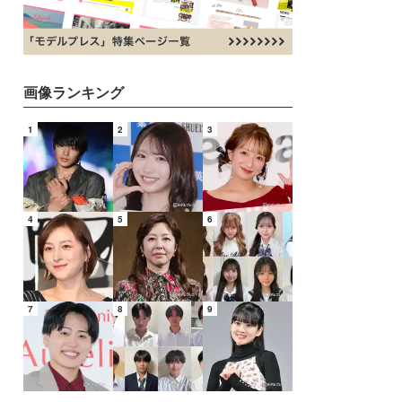
画像ランキング
1
2
3
4
5
6
7
8
9