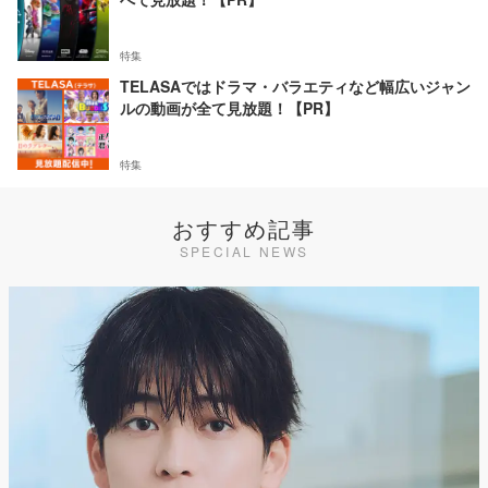
特集
TELASAではドラマ・バラエティなど幅広いジャン
ルの動画が全て見放題！【PR】
特集
おすすめ記事
SPECIAL NEWS