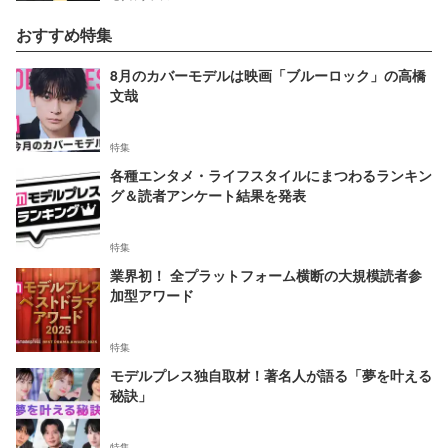
おすすめ特集
8月のカバーモデルは映画「ブルーロック」の高橋
文哉
特集
各種エンタメ・ライフスタイルにまつわるランキン
グ＆読者アンケート結果を発表
特集
業界初！ 全プラットフォーム横断の大規模読者参
加型アワード
特集
モデルプレス独自取材！著名人が語る「夢を叶える
秘訣」
特集