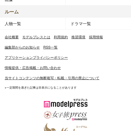
ルーム
人物一覧
ドラマ一覧
会社概要
モデルプレスとは
利用規約
推奨環境
採用情報
編集部からのお知らせ
RSS一覧
アプリケーションプライバシーポリシー
情報提供・広告掲載・お問い合わせ
当サイトコンテンツの無断複写・転載・引用の禁止について
※一定期間を過ぎた記事は非表示になることがあります