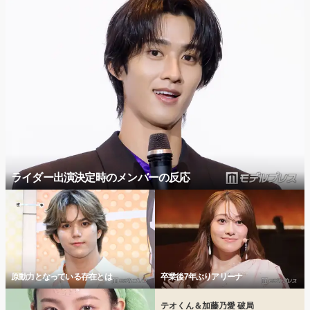
ライダー出演決定時のメンバーの反応
原動力となっている存在とは
卒業後7年ぶりアリーナ
テオくん＆加藤乃愛 破局