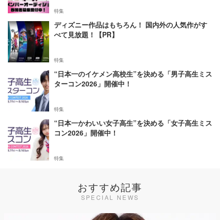
特集
ディズニー作品はもちろん！ 国内外の人気作がす
べて見放題！【PR】
特集
“日本一のイケメン高校生”を決める「男子高生ミス
ターコン2026」開催中！
特集
“日本一かわいい女子高生”を決める「女子高生ミス
コン2026」開催中！
特集
おすすめ記事
SPECIAL NEWS