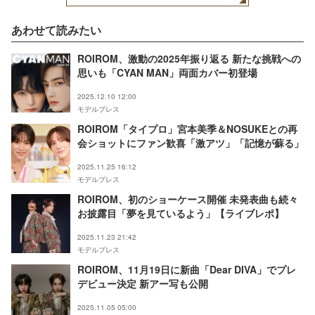
あわせて読みたい
ROIROM、激動の2025年振り返る 新たな挑戦への
思いも「CYAN MAN」両面カバー初登場
2025.12.10 12:00
モデルプレス
ROIROM「タイプロ」宮本美季＆NOSUKEとの再
会ショットにファン歓喜「激アツ」「記憶が蘇る」
2025.11.25 16:12
モデルプレス
ROIROM、初のショーケース開催 未発表曲も続々
お披露目「夢を見ているよう」【ライブレポ】
2025.11.23 21:42
モデルプレス
ROIROM、11月19日に新曲「Dear DIVA」でプレ
デビュー決定 新アー写も公開
2025.11.05 05:00