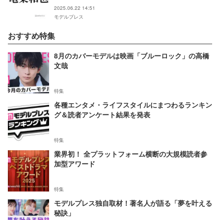
2025.06.22 14:51
モデルプレス
おすすめ特集
8月のカバーモデルは映画「ブルーロック」の高橋
文哉
特集
各種エンタメ・ライフスタイルにまつわるランキン
グ＆読者アンケート結果を発表
特集
業界初！ 全プラットフォーム横断の大規模読者参
加型アワード
特集
モデルプレス独自取材！著名人が語る「夢を叶える
秘訣」