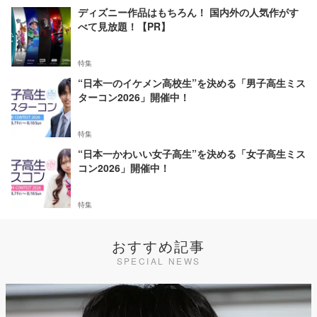
ディズニー作品はもちろん！ 国内外の人気作がす
べて見放題！【PR】
特集
“日本一のイケメン高校生”を決める「男子高生ミス
ターコン2026」開催中！
特集
“日本一かわいい女子高生”を決める「女子高生ミス
コン2026」開催中！
特集
おすすめ記事
SPECIAL NEWS