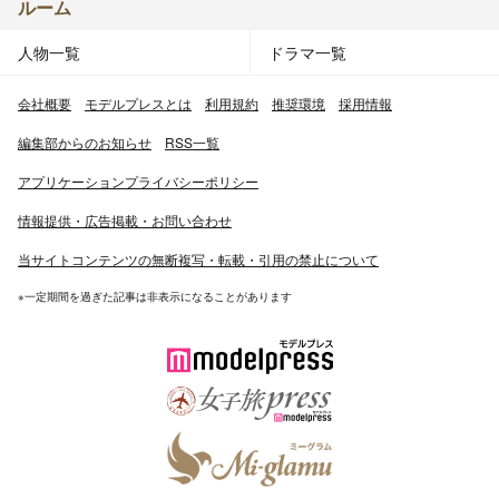
ルーム
人物一覧
ドラマ一覧
会社概要
モデルプレスとは
利用規約
推奨環境
採用情報
編集部からのお知らせ
RSS一覧
アプリケーションプライバシーポリシー
情報提供・広告掲載・お問い合わせ
当サイトコンテンツの無断複写・転載・引用の禁止について
※一定期間を過ぎた記事は非表示になることがあります