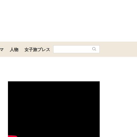
マ
人物
女子旅プレス