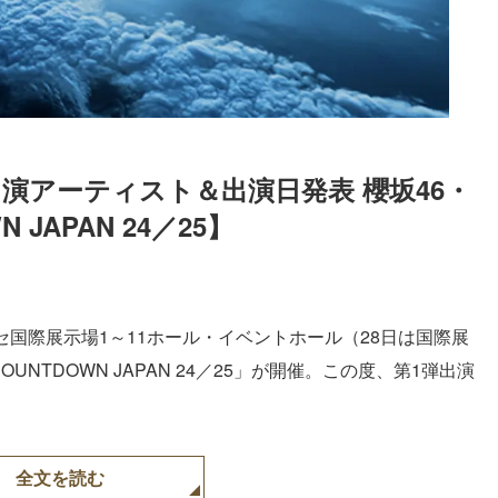
出演アーティスト＆出演日発表 櫻坂46・
N JAPAN 24／25】
ッセ国際展示場1～11ホール・イベントホール（28日は国際展
NTDOWN JAPAN 24／25」が開催。この度、第1弾出演
全文を読む