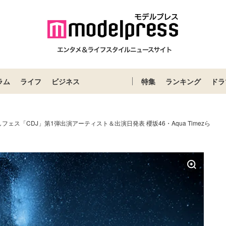
ラム
ライフ
ビジネス
特集
ランキング
ドラ
フェス「CDJ」第1弾出演アーティスト＆出演日発表 櫻坂46・Aqua Timezら