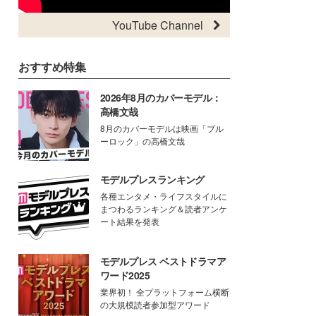
YouTube Channel
おすすめ特集
2026年8月のカバーモデル：
高橋文哉
8月のカバーモデルは映画「ブル
ーロック」の高橋文哉
モデルプレスランキング
各種エンタメ・ライフスタイルに
まつわるランキング＆読者アンケ
ート結果を発表
モデルプレス ベストドラマア
ワード2025
業界初！ 全プラットフォーム横断
の大規模読者参加型アワード