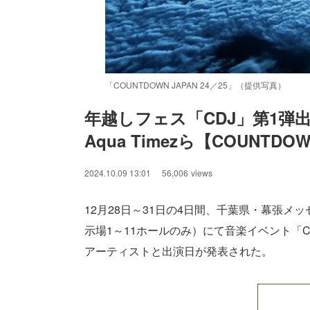
「COUNTDOWN JAPAN 24／25」（提供写真）
年越しフェス「CDJ」第1弾
Aqua Timezら【COUNTDOW
2024.10.09 13:01
56,006
views
12月28日～31日の4日間、千葉県・幕張メ
示場1～11ホールのみ）にて音楽イベント「COU
アーティストと出演日が発表された。