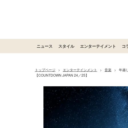
ニュース
スタイル
エンターテイメント
コ
トップページ
エンターテインメント
音楽
年越し
>
>
>
【COUNTDOWN JAPAN 24／25】