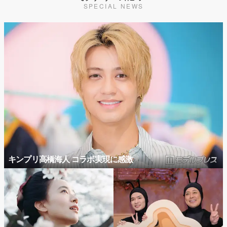
SPECIAL NEWS
キンプリ高橋海人 コラボ実現に感激