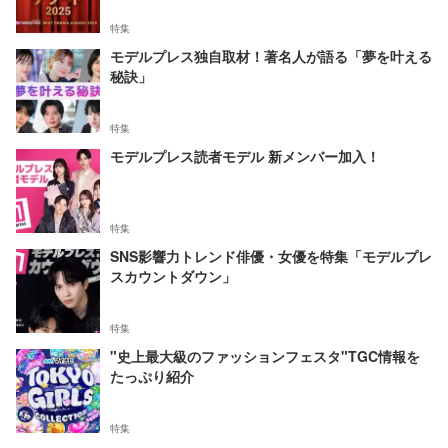
特集
モデルプレス独自取材！著名人が語る「夢を叶える
秘訣」
特集
モデルプレス読者モデル 新メンバー加入！
特集
SNS影響力トレンド俳優・女優を特集「モデルプレ
スカウントダウン」
特集
"史上最大級のファッションフェスタ"TGC情報を
たっぷり紹介
特集