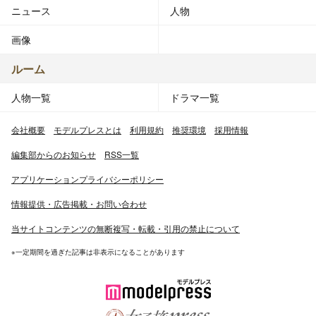
ニュース
人物
画像
ルーム
人物一覧
ドラマ一覧
会社概要
モデルプレスとは
利用規約
推奨環境
採用情報
編集部からのお知らせ
RSS一覧
アプリケーションプライバシーポリシー
情報提供・広告掲載・お問い合わせ
当サイトコンテンツの無断複写・転載・引用の禁止について
※一定期間を過ぎた記事は非表示になることがあります