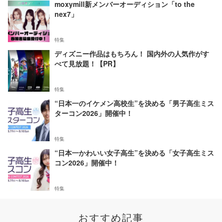
moxymill新メンバーオーディション「to the
nex7」
特集
ディズニー作品はもちろん！ 国内外の人気作がす
べて見放題！【PR】
特集
“日本一のイケメン高校生”を決める「男子高生ミス
ターコン2026」開催中！
特集
“日本一かわいい女子高生”を決める「女子高生ミス
コン2026」開催中！
特集
おすすめ記事