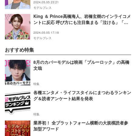
2024.05.05 23:21
モデルプレス
King ＆ Prince高橋海人、岩橋玄樹のインライコメ
ントに反応 呼び方にも注目集まる「泣ける」「尊
い」
2024.05.05 17:18
モデルプレス
おすすめ特集
8月のカバーモデルは映画「ブルーロック」の高橋
文哉
特集
各種エンタメ・ライフスタイルにまつわるランキン
グ＆読者アンケート結果を発表
特集
業界初！ 全プラットフォーム横断の大規模読者参
加型アワード