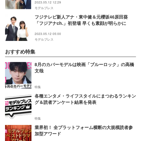
2023.05.12 12:29
モデルプレス
フジテレビ新人アナ・東中健＆元櫻坂46原田葵
「フジアナch.」初登場 早くも素顔が明らかに
2023.05.12 05:00
モデルプレス
おすすめ特集
8月のカバーモデルは映画「ブルーロック」の高橋
文哉
特集
各種エンタメ・ライフスタイルにまつわるランキン
グ＆読者アンケート結果を発表
特集
業界初！ 全プラットフォーム横断の大規模読者参
加型アワード