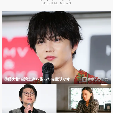
SPECIAL NEWS
佐藤大樹 台湾土産を贈った先輩明かす