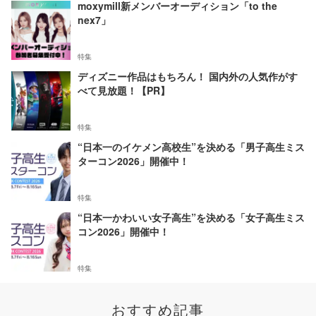
moxymill新メンバーオーディション「to the
nex7」
特集
ディズニー作品はもちろん！ 国内外の人気作がす
べて見放題！【PR】
特集
“日本一のイケメン高校生”を決める「男子高生ミス
ターコン2026」開催中！
特集
“日本一かわいい女子高生”を決める「女子高生ミス
コン2026」開催中！
特集
おすすめ記事