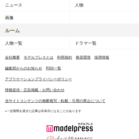
ニュース
人物
画像
ルーム
人物一覧
ドラマ一覧
会社概要
モデルプレスとは
利用規約
推奨環境
採用情報
編集部からのお知らせ
RSS一覧
アプリケーションプライバシーポリシー
情報提供・広告掲載・お問い合わせ
当サイトコンテンツの無断複写・転載・引用の禁止について
※一定期間を過ぎた記事は非表示になることがあります