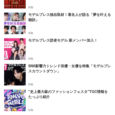
特集
モデルプレス独自取材！著名人が語る「夢を叶える
秘訣」
特集
モデルプレス読者モデル 新メンバー加入！
特集
SNS影響力トレンド俳優・女優を特集「モデルプレ
スカウントダウン」
特集
"史上最大級のファッションフェスタ"TGC情報を
たっぷり紹介
特集