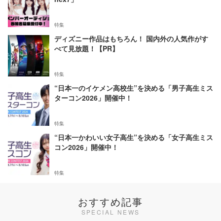
特集
ディズニー作品はもちろん！ 国内外の人気作がす
べて見放題！【PR】
特集
“日本一のイケメン高校生”を決める「男子高生ミス
ターコン2026」開催中！
特集
“日本一かわいい女子高生”を決める「女子高生ミス
コン2026」開催中！
特集
おすすめ記事
SPECIAL NEWS