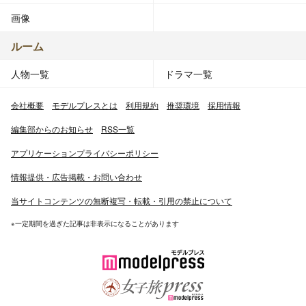
画像
ルーム
人物一覧
ドラマ一覧
会社概要
モデルプレスとは
利用規約
推奨環境
採用情報
編集部からのお知らせ
RSS一覧
アプリケーションプライバシーポリシー
情報提供・広告掲載・お問い合わせ
当サイトコンテンツの無断複写・転載・引用の禁止について
※一定期間を過ぎた記事は非表示になることがあります