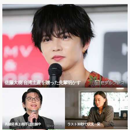
佐藤大樹 台湾土産を贈った先輩明かす
再婚発表 お相手は妊娠中
ラスト30秒で状況一変