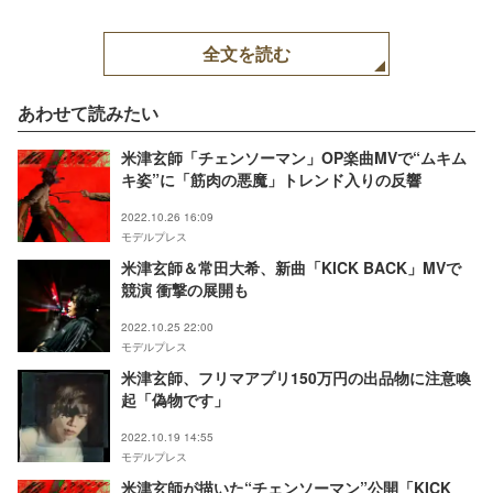
全文を読む
あわせて読みたい
米津玄師「チェンソーマン」OP楽曲MVで“ムキム
キ姿”に「筋肉の悪魔」トレンド入りの反響
2022.10.26 16:09
モデルプレス
米津玄師＆常田大希、新曲「KICK BACK」MVで
競演 衝撃の展開も
2022.10.25 22:00
モデルプレス
米津玄師、フリマアプリ150万円の出品物に注意喚
起「偽物です」
2022.10.19 14:55
モデルプレス
米津玄師が描いた“チェンソーマン”公開「KICK