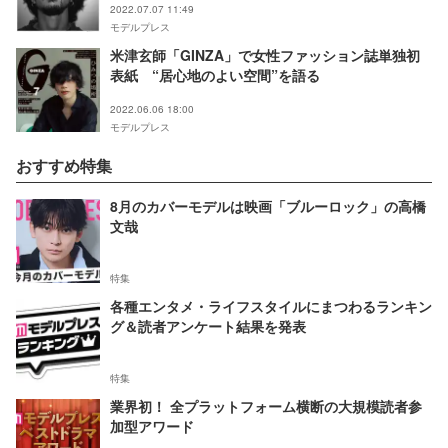
2022.07.07 11:49
モデルプレス
米津玄師「GINZA」で女性ファッション誌単独初
表紙 “居心地のよい空間”を語る
2022.06.06 18:00
モデルプレス
おすすめ特集
8月のカバーモデルは映画「ブルーロック」の高橋
文哉
特集
各種エンタメ・ライフスタイルにまつわるランキン
グ＆読者アンケート結果を発表
特集
業界初！ 全プラットフォーム横断の大規模読者参
加型アワード