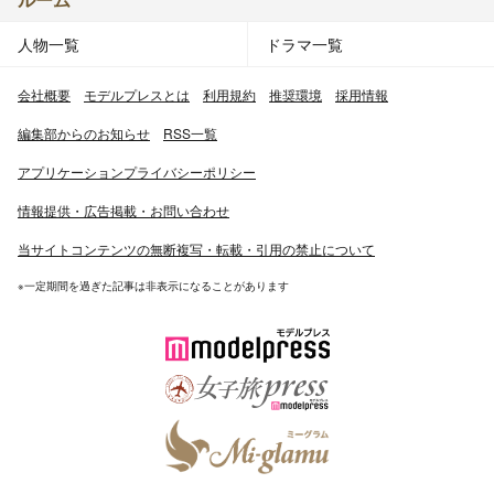
人物一覧
ドラマ一覧
会社概要
モデルプレスとは
利用規約
推奨環境
採用情報
編集部からのお知らせ
RSS一覧
アプリケーションプライバシーポリシー
情報提供・広告掲載・お問い合わせ
当サイトコンテンツの無断複写・転載・引用の禁止について
※一定期間を過ぎた記事は非表示になることがあります