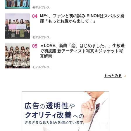
モデルプレス
04
ME:I、ファンと初の試み RINONはスパルタ発
揮「もっとお腹から出して！」
モデルプレス
05
＝LOVE、新曲「恋、はじめました。」生放送
で初披露 新アーティスト写真＆ジャケット写
真解禁
モデルプレス
もっとみる