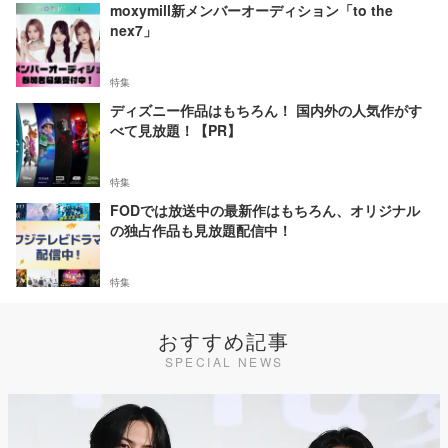
moxymill新メンバーオーディション「to the
nex7」
特集
ディズニー作品はもちろん！ 国内外の人気作がす
べて見放題！【PR】
特集
FODでは放送中の最新作はもちろん、オリジナル
の独占作品も見放題配信中！
特集
おすすめ記事
SPECIAL NEWS