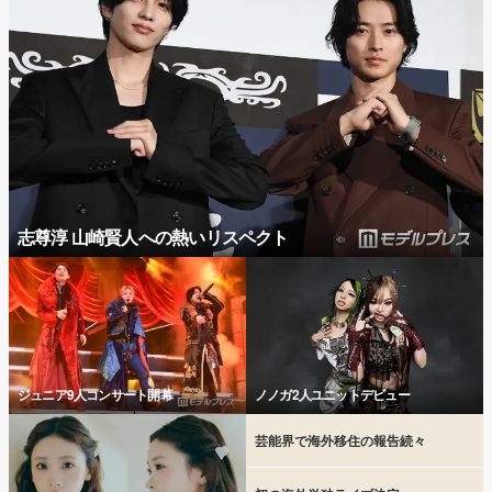
志尊淳 山崎賢人への熱いリスペクト
ジュニア9人コンサート開幕
ノノガ2人ユニットデビュー
芸能界で海外移住の報告続々