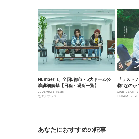
Number_i、全国5都市・5大ドーム公
『ラストノ
演詳細解禁【日程・場所一覧】
物"なのか
感の正体
2026.08.06 18:25
2026.08.06 18
モデルプレス
ENTAME next
あなたにおすすめの記事