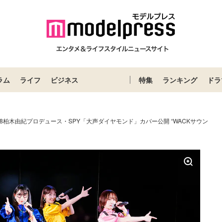
ラム
ライフ
ビジネス
特集
ランキング
ドラ
48柏木由紀プロデュース・SPY「大声ダイヤモンド」カバー公開 “WACKサウン