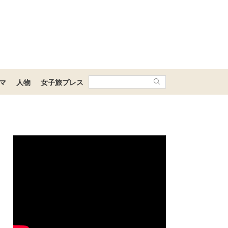
マ
人物
女子旅プレス