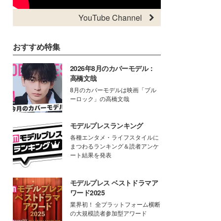
YouTube Channel
おすすめ特集
2026年8月のカバーモデル：
高橋文哉
8月のカバーモデルは映画「ブル
ーロック」の高橋文哉
モデルプレスランキング
各種エンタメ・ライフスタイルに
まつわるランキング＆読者アンケ
ート結果を発表
モデルプレス ベストドラマア
ワード2025
業界初！ 全プラットフォーム横断
の大規模読者参加型アワード