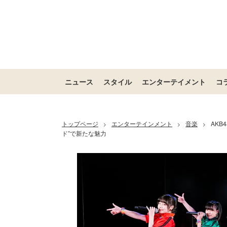
ニュース
スタイル
エンターテイメント
コ
トップページ
エンターテインメント
音楽
AKB
>
>
>
ド”で新たな魅力