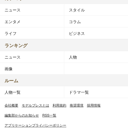
ニュース
スタイル
エンタメ
コラム
ライフ
ビジネス
ランキング
ニュース
人物
画像
ルーム
人物一覧
ドラマ一覧
会社概要
モデルプレスとは
利用規約
推奨環境
採用情報
編集部からのお知らせ
RSS一覧
アプリケーションプライバシーポリシー