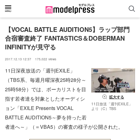
【VOCAL BATTLE AUDITION5】ラップ部門
合宿審査終了 FANTASTICS＆DOBERMAN 
INFINITYが見守る
2017.12.13 12:37
175,022
views
11日深夜放送の「週刊EXILE」
（TBS系、毎週月曜深夜25時28分～
25時58分）では、ボーカリストを目
拡大する
指す若者達を対象としたオーディシ
11日放送「週刊EXILE」
ョン「EXILE Presents VOCAL
より（C）TBS
BATTLE AUDITION5～夢を持った若
者達へ～」（＝VBA5）の審査の様子が公開された。