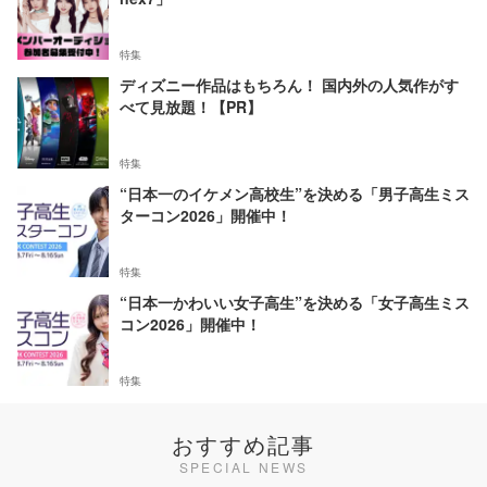
特集
ディズニー作品はもちろん！ 国内外の人気作がす
べて見放題！【PR】
特集
“日本一のイケメン高校生”を決める「男子高生ミス
ターコン2026」開催中！
特集
“日本一かわいい女子高生”を決める「女子高生ミス
コン2026」開催中！
特集
おすすめ記事
SPECIAL NEWS