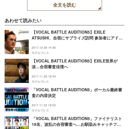
全文を読む
あわせて読みたい
【VOCAL BATTLE AUDITION5】EXILE
ATSUSHI、合宿にサプライズ訪問 参加者にアドバ
イス
2017.12.08 14:36
モデルプレス
【VOCAL BATTLE AUDITION5】EXILE世界が
涙…合宿審査佳境へ
2017.11.28 18:34
モデルプレス
「VOCAL BATTLE AUDITION5」ボーカル最終審
査の内容決定
2017.11.22 18:02
モデルプレス
「VOCAL BATTLE AUDITION5」ファイナリスト
18名、波乱の合宿審査へ…お馴染みキャッチフレ