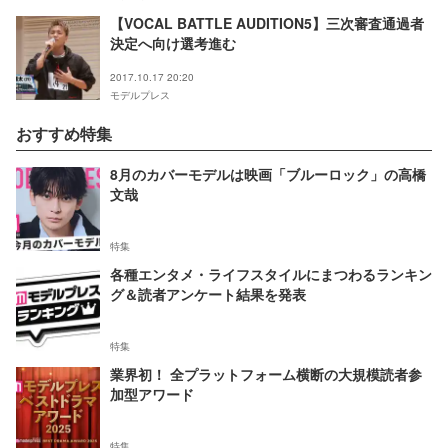
【VOCAL BATTLE AUDITION5】三次審査通過者
決定へ向け選考進む
2017.10.17 20:20
モデルプレス
おすすめ特集
8月のカバーモデルは映画「ブルーロック」の高橋
文哉
特集
各種エンタメ・ライフスタイルにまつわるランキン
グ＆読者アンケート結果を発表
特集
業界初！ 全プラットフォーム横断の大規模読者参
加型アワード
特集