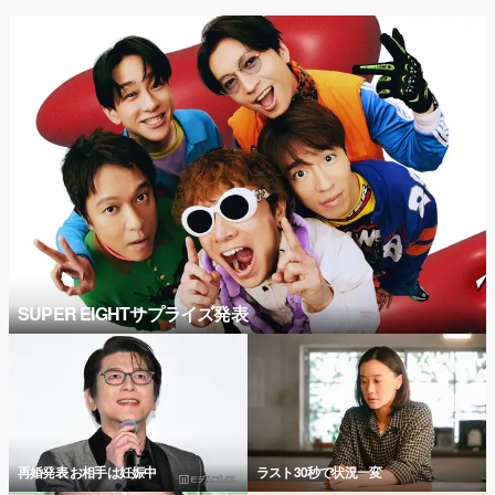
SUPER EIGHTサプライズ発表
再婚発表 お相手は妊娠中
ラスト30秒で状況一変