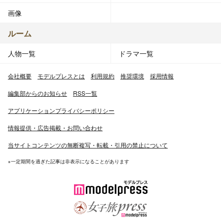
画像
ルーム
人物一覧
ドラマ一覧
会社概要
モデルプレスとは
利用規約
推奨環境
採用情報
編集部からのお知らせ
RSS一覧
アプリケーションプライバシーポリシー
情報提供・広告掲載・お問い合わせ
当サイトコンテンツの無断複写・転載・引用の禁止について
※一定期間を過ぎた記事は非表示になることがあります