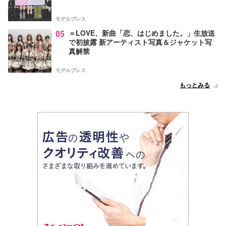
モデルプレス
05
＝LOVE、新曲「恋、はじめました。」生放送
で初披露 新アーティスト写真＆ジャケット写
真解禁
モデルプレス
もっとみる