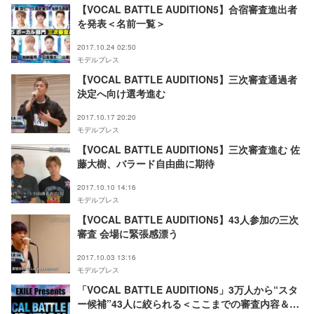
【VOCAL BATTLE AUDITION5】合宿審査進出者
を発表＜名前一覧＞
2017.10.24 02:50
モデルプレス
【VOCAL BATTLE AUDITION5】三次審査通過者
決定へ向け選考進む
2017.10.17 20:20
モデルプレス
【VOCAL BATTLE AUDITION5】三次審査進む 佐
藤大樹、バラード自由曲に期待
2017.10.10 14:16
モデルプレス
【VOCAL BATTLE AUDITION5】43人参加の三次
審査 会場に緊張感漂う
2017.10.03 13:16
モデルプレス
「VOCAL BATTLE AUDITION5」3万人から“スタ
ー候補”43人に絞られる＜ここまでの審査内容＆結