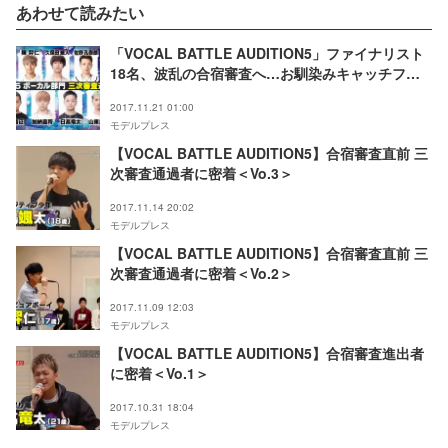
あわせて読みたい
「VOCAL BATTLE AUDITION5」ファイナリスト
18名、波乱の合宿審査へ…お馴染みキャッチフレ
ーズも次々明らかに＜審査結果まとめ＞
2017.11.21 01:00
モデルプレス
【VOCAL BATTLE AUDITION5】合宿審査直前 三
次審査通過者に密着＜Vo.3＞
2017.11.14 20:02
モデルプレス
【VOCAL BATTLE AUDITION5】合宿審査直前 三
次審査通過者に密着＜Vo.2＞
2017.11.09 12:03
モデルプレス
【VOCAL BATTLE AUDITION5】合宿審査進出者
に密着＜Vo.1＞
2017.10.31 18:04
モデルプレス