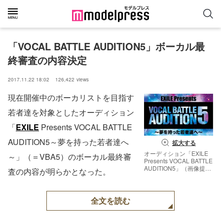
「VOCAL BATTLE AUDITION5」ボーカル最
終審査の内容決定
2017.11.22 18:02
126,422
views
現在開催中のボーカリストを目指す
若者達を対象としたオーディション
「
EXILE
Presents VOCAL BATTLE
AUDITION5～夢を持った若者達へ
拡大する
オーディション「EXILE
～」（＝VBA5）のボーカル最終審
Presents VOCAL BATTLE
AUDITION5」（画像提
査の内容が明らかとなった。
供：LDH）
全文を読む