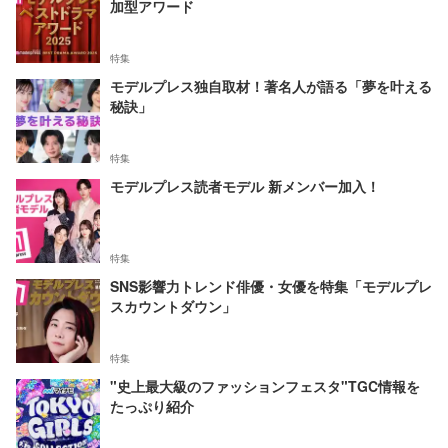
加型アワード
特集
モデルプレス独自取材！著名人が語る「夢を叶える
秘訣」
特集
モデルプレス読者モデル 新メンバー加入！
特集
SNS影響力トレンド俳優・女優を特集「モデルプレ
スカウントダウン」
特集
"史上最大級のファッションフェスタ"TGC情報を
たっぷり紹介