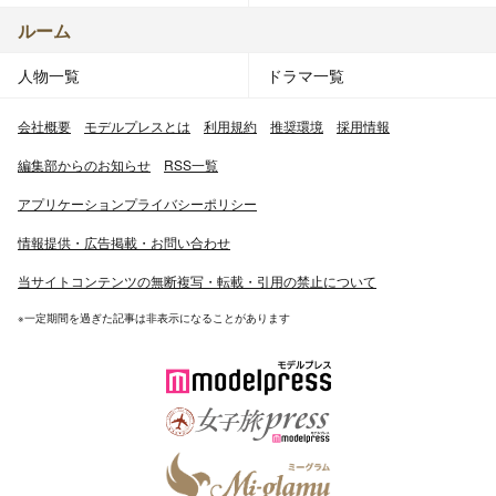
ルーム
人物一覧
ドラマ一覧
会社概要
モデルプレスとは
利用規約
推奨環境
採用情報
編集部からのお知らせ
RSS一覧
アプリケーションプライバシーポリシー
情報提供・広告掲載・お問い合わせ
当サイトコンテンツの無断複写・転載・引用の禁止について
※一定期間を過ぎた記事は非表示になることがあります