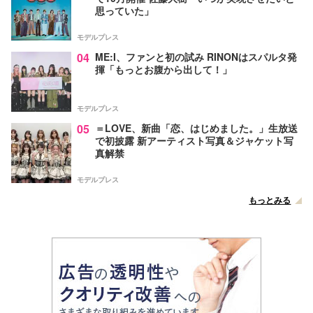
思っていた」
モデルプレス
04
ME:I、ファンと初の試み RINONはスパルタ発
揮「もっとお腹から出して！」
モデルプレス
05
＝LOVE、新曲「恋、はじめました。」生放送
で初披露 新アーティスト写真＆ジャケット写
真解禁
モデルプレス
もっとみる