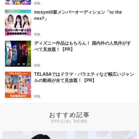
特集
moxymill新メンバーオーディション「to the
nex7」
特集
ディズニー作品はもちろん！ 国内外の人気作がす
べて見放題！【PR】
特集
TELASAではドラマ・バラエティなど幅広いジャン
ルの動画が全て見放題！【PR】
特集
おすすめ記事
SPECIAL NEWS