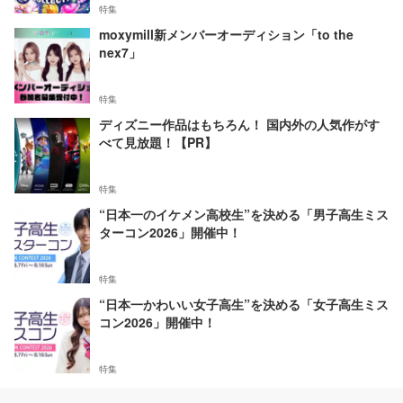
特集
moxymill新メンバーオーディション「to the
nex7」
特集
ディズニー作品はもちろん！ 国内外の人気作がす
べて見放題！【PR】
特集
“日本一のイケメン高校生”を決める「男子高生ミス
ターコン2026」開催中！
特集
“日本一かわいい女子高生”を決める「女子高生ミス
コン2026」開催中！
特集