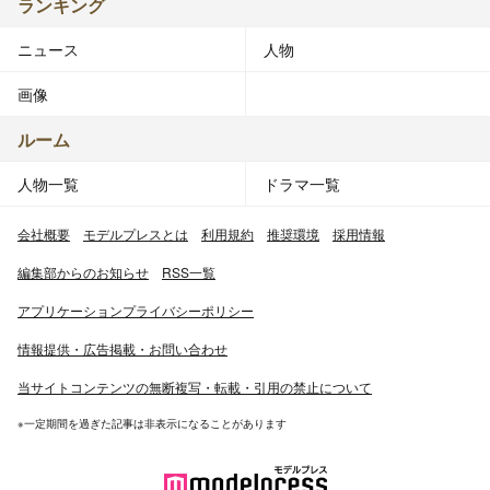
ランキング
ニュース
人物
画像
ルーム
人物一覧
ドラマ一覧
会社概要
モデルプレスとは
利用規約
推奨環境
採用情報
編集部からのお知らせ
RSS一覧
アプリケーションプライバシーポリシー
情報提供・広告掲載・お問い合わせ
当サイトコンテンツの無断複写・転載・引用の禁止について
※一定期間を過ぎた記事は非表示になることがあります