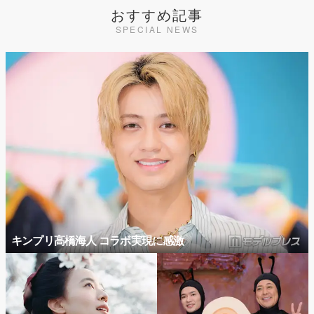
おすすめ記事
SPECIAL NEWS
キンプリ高橋海人 コラボ実現に感激