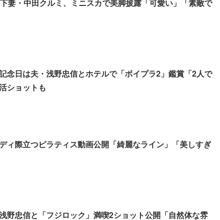
年下妻・中田クルミ、ミニスカで美脚披露「可愛い」「素敵で
記念日は夫・浅野忠信とホテルで「ボイプラ2」鑑賞「2人で
活ショットも
ディ際立つピラティス動画公開「綺麗なライン」「美しすぎ
浅野忠信と「フジロック」満喫2ショット公開「自然体な雰