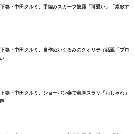
年下妻・中田クルミ、手編みスカーフ披露「可愛い」「素敵す
年下妻・中田クルミ、自作ぬいぐるみのクオリティ話題「プロ
い」
年下妻・中田クルミ、ショーパン姿で美脚スラリ「おしゃれ」
声