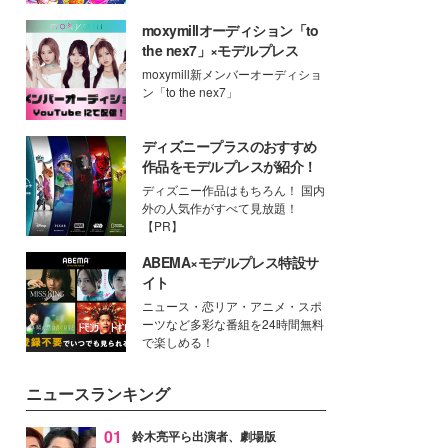
moxymillオーディション「to
the nex7」×モデルプレス
moxymill新メンバーオーディショ
ン「to the nex7」
ディズニープラスのおすすめ
作品をモデルプレスが紹介！
ディズニー作品はもちろん！ 国内
外の人気作がすべて見放題！
【PR】
ABEMA×モデルプレス特設サ
イト
ニュース・恋リア・アニメ・スポ
ーツなど多彩な番組を24時間無料
で楽しめる！
ニュースランキング
01
鈴木亮平ら出演者、劇場版