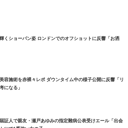
輝くショーパン姿 ロンドンでのオフショットに反響「お洒
美容施術を赤裸々レポ ダウンタイム中の様子公開に反響「リ
考になる」
届証人で親友・瀬戸あゆみの指定難病公表受けエール「出会