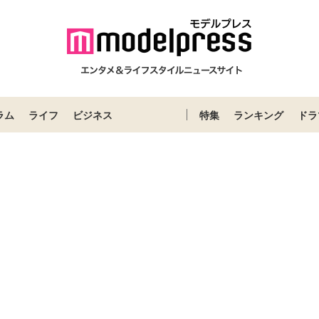
ラム
ライフ
ビジネス
特集
ランキング
ドラ