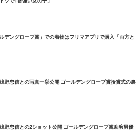
トツで1番強い女の子」
ルデングローブ賞」での着物はフリマアプリで購入「両方と
浅野忠信との写真一挙公開 ゴールデングローブ賞授賞式の裏
浅野忠信との2ショット公開 ゴールデングローブ賞助演男優