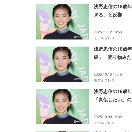
浅野忠信の18歳
ぎる」と反響
2025.11.12 13:53
モデルプレス
浅野忠信の18歳
級」「売り物みた
2025.10.15 14:45
モデルプレス
浅野忠信の18歳
「真似したい」の
2025.10.09 12:32
モデルプレス