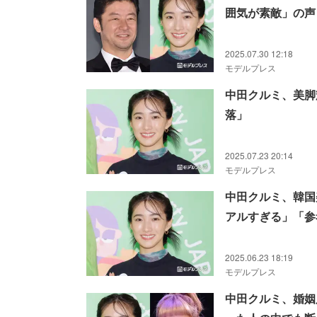
囲気が素敵」の声
2025.07.30 12:18
モデルプレス
中田クルミ、美脚
落」
2025.07.23 20:14
モデルプレス
中田クルミ、韓国
アルすぎる」「参
2025.06.23 18:19
モデルプレス
中田クルミ、婚姻