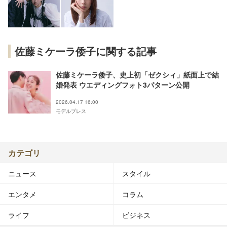
佐藤ミケーラ倭子に関する記事
佐藤ミケーラ倭子、史上初「ゼクシィ」紙面上で結
婚発表 ウエディングフォト3パターン公開
2026.04.17 16:00
モデルプレス
カテゴリ
ニュース
スタイル
エンタメ
コラム
ライフ
ビジネス