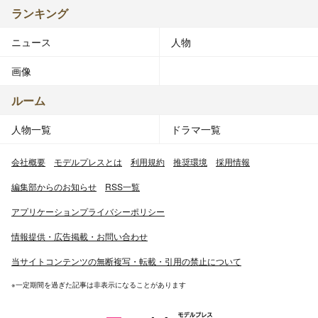
ランキング
ニュース
人物
画像
ルーム
人物一覧
ドラマ一覧
会社概要
モデルプレスとは
利用規約
推奨環境
採用情報
編集部からのお知らせ
RSS一覧
アプリケーションプライバシーポリシー
情報提供・広告掲載・お問い合わせ
当サイトコンテンツの無断複写・転載・引用の禁止について
※一定期間を過ぎた記事は非表示になることがあります