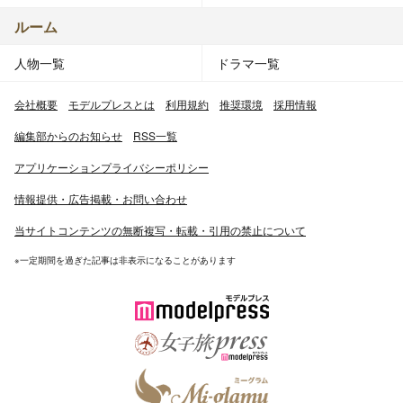
ルーム
人物一覧
ドラマ一覧
会社概要
モデルプレスとは
利用規約
推奨環境
採用情報
編集部からのお知らせ
RSS一覧
アプリケーションプライバシーポリシー
情報提供・広告掲載・お問い合わせ
当サイトコンテンツの無断複写・転載・引用の禁止について
※一定期間を過ぎた記事は非表示になることがあります