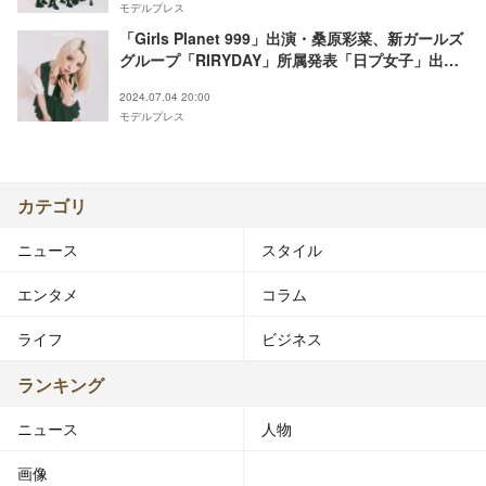
モデルプレス
「Girls Planet 999」出演・桑原彩菜、新ガールズ
グループ「RIRYDAY」所属発表「日プ女子」出
身・北爪さくらとメンバーに
2024.07.04 20:00
モデルプレス
カテゴリ
ニュース
スタイル
エンタメ
コラム
ライフ
ビジネス
ランキング
ニュース
人物
画像