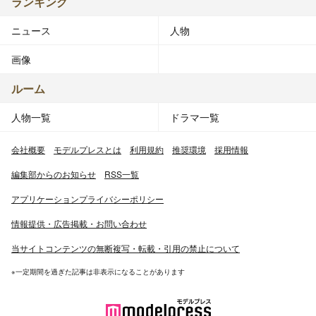
ランキング
ニュース
人物
画像
ルーム
人物一覧
ドラマ一覧
会社概要
モデルプレスとは
利用規約
推奨環境
採用情報
編集部からのお知らせ
RSS一覧
アプリケーションプライバシーポリシー
情報提供・広告掲載・お問い合わせ
当サイトコンテンツの無断複写・転載・引用の禁止について
※一定期間を過ぎた記事は非表示になることがあります