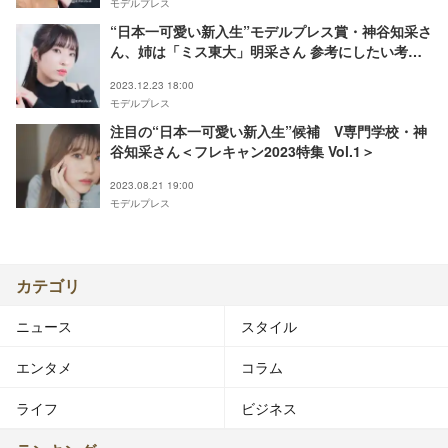
モデルプレス
“日本一可愛い新入生”モデルプレス賞・神谷知采さ
ん、姉は「ミス東大」明采さん 参考にしたい考え
方・仲の良さ語る＜FRESH CAMPUS CONTEST
2023.12.23 18:00
2023＞
モデルプレス
注目の“日本一可愛い新入生”候補 V専門学校・神
谷知采さん＜フレキャン2023特集 Vol.1＞
2023.08.21 19:00
モデルプレス
カテゴリ
ニュース
スタイル
エンタメ
コラム
ライフ
ビジネス