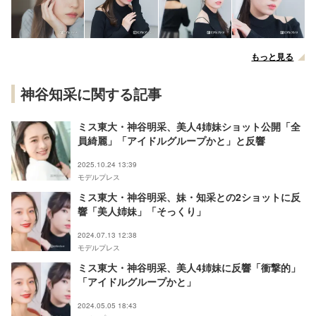
もっと見る
神谷知采に関する記事
ミス東大・神谷明采、美人4姉妹ショット公開「全
員綺麗」「アイドルグループかと」と反響
2025.10.24 13:39
モデルプレス
ミス東大・神谷明采、妹・知采との2ショットに反
響「美人姉妹」「そっくり」
2024.07.13 12:38
モデルプレス
ミス東大・神谷明采、美人4姉妹に反響「衝撃的」
「アイドルグループかと」
2024.05.05 18:43