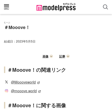
むーぶ
＃Mooove！
結成日：
2023年5月5日
画像
記事
＃Mooove！の関連リンク
@Moooveworld
@mooove.world
＃Mooove！に関する画像