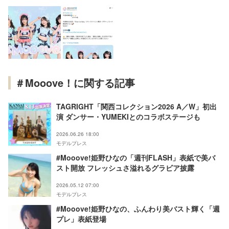
＃Mooove！に関する記事
TAGRIGHT「関西コレクション2026 A／W」初出
演 ダンサー・YUMEKIとのコラボステージも
2026.06.26 18:00
モデルプレス
#Mooove!姫野ひなの「週刊FLASH」表紙で美バ
スト開放 フレッシュさ溢れるグラビア披露
2026.05.12 07:00
モデルプレス
#Mooove!姫野ひなの、ふんわり美バスト輝く「週
プレ」表紙登場