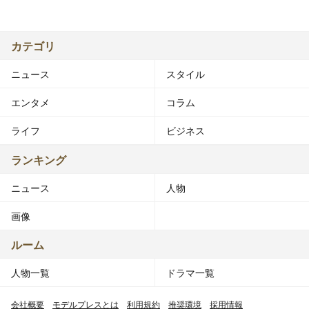
カテゴリ
ニュース
スタイル
エンタメ
コラム
ライフ
ビジネス
ランキング
ニュース
人物
画像
ルーム
人物一覧
ドラマ一覧
会社概要
モデルプレスとは
利用規約
推奨環境
採用情報