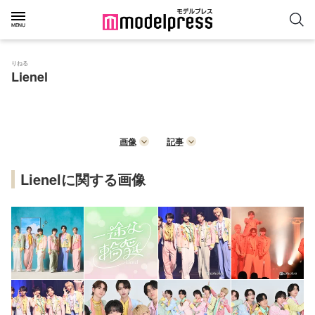
りねる
Lienel
画像
記事
Lienelに関する画像