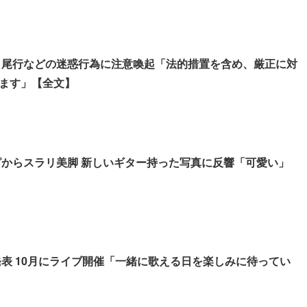
伏せ・尾行などの迷惑行為に注意喚起「法的措置を含め、厳正に対
ます」【全文】
ワンピからスラリ美脚 新しいギター持った写真に反響「可愛い」
開発表 10月にライブ開催「一緒に歌える日を楽しみに待ってい