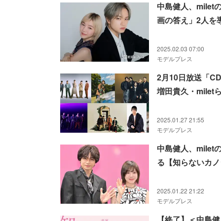
中島健人、mil
画の答え」2人を
ビュー】
2025.02.03 07:00
モデルプレス
2月10日放送「CD
増田貴久・milet
2025.01.27 21:55
モデルプレス
中島健人、mil
る【知らないカノ
2025.01.22 21:22
モデルプレス
【終了】＜中島健