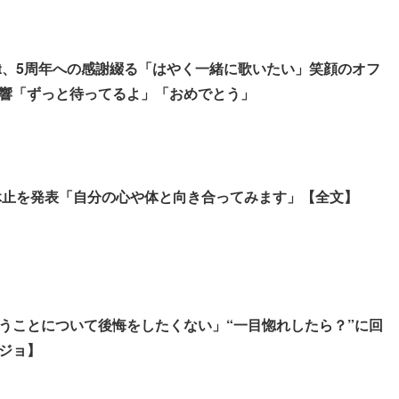
let、5周年への感謝綴る「はやく一緒に歌いたい」笑顔のオフ
響「ずっと待ってるよ」「おめでとう」
活動休止を発表「自分の心や体と向き合ってみます」【全文】
うことについて後悔をしたくない」“一目惚れしたら？”に回
ジョ】