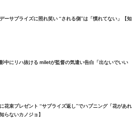
デーサプライズに照れ笑い “される側”は「慣れてない」【知
影中にリハ抜ける miletが監督の気遣い告白「出ないでいい
に花束プレゼント “サプライズ返し”でハプニング「花があれ
知らないカノジョ】