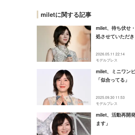
miletに関する記事
milet、待ち
処させていただき
2026.05.11 22:14
モデルプレス
milet、ミニ
「似合ってる」
2025.09.30 11:53
モデルプレス
milet、活動再
ます」