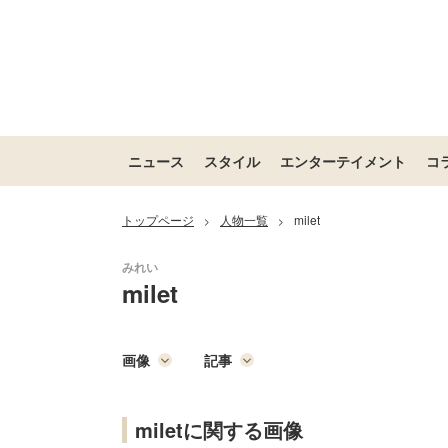
ニュース
スタイル
エンターテイメント
コ
トップページ
人物一覧
milet
>
>
milet
画像
記事
miletに関する画像