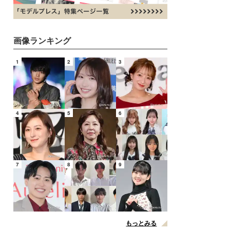
画像ランキング
1
2
3
4
5
6
7
8
9
もっとみる