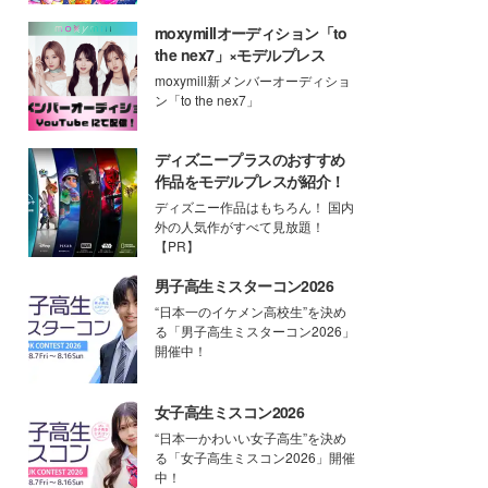
moxymillオーディション「to
the nex7」×モデルプレス
moxymill新メンバーオーディショ
ン「to the nex7」
ディズニープラスのおすすめ
作品をモデルプレスが紹介！
ディズニー作品はもちろん！ 国内
外の人気作がすべて見放題！
【PR】
男子高生ミスターコン2026
“日本一のイケメン高校生”を決め
る「男子高生ミスターコン2026」
開催中！
女子高生ミスコン2026
“日本一かわいい女子高生”を決め
る「女子高生ミスコン2026」開催
中！