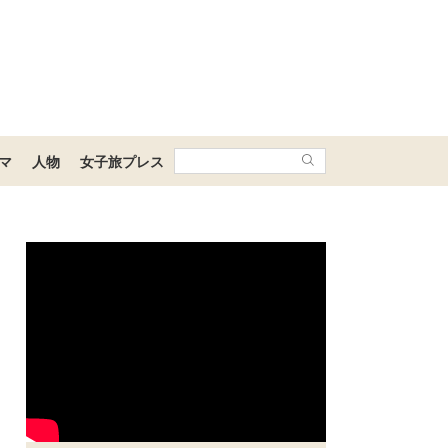
マ
人物
女子旅プレス