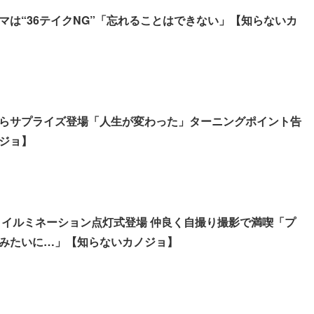
マは“36テイクNG”「忘れることはできない」【知らないカ
らサプライズ登場「人生が変わった」ターニングポイント告
ジョ】
et、イルミネーション点灯式登場 仲良く自撮り撮影で満喫「プ
みたいに…」【知らないカノジョ】