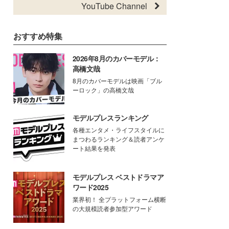
YouTube Channel
おすすめ特集
2026年8月のカバーモデル：
高橋文哉
8月のカバーモデルは映画「ブル
ーロック」の高橋文哉
モデルプレスランキング
各種エンタメ・ライフスタイルに
まつわるランキング＆読者アンケ
ート結果を発表
モデルプレス ベストドラマア
ワード2025
業界初！ 全プラットフォーム横断
の大規模読者参加型アワード