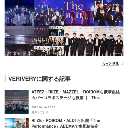
もっと見る
VERIVERYに関する記事
ATEEZ・RIIZE・MAZZEL・ROIROMら豪華集結
カバーコラボステージも披露【「The
Performance」DAY2＆DAY3】
2026.04.14 12:38
モデルプレス
RIIZE・ROIROM・ALD1ら出演「The
Performance」ABEMAで生配信決定