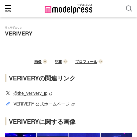
ゔぇりゔぇりぃ
VERIVERY
画像
記事
プロフィール
VERIVERYの関連リンク
@the_verivery_jp
VERIVERY 公式ホームページ
VERIVERYに関する画像