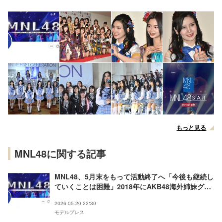
もっと見る
MNL48に関する記事
MNL48、5月末をもって活動終了へ「今後も継続し
ていくことは困難」2018年にAKB48海外姉妹グル
ープとして結成
2026.05.20 22:30
モデルプレス