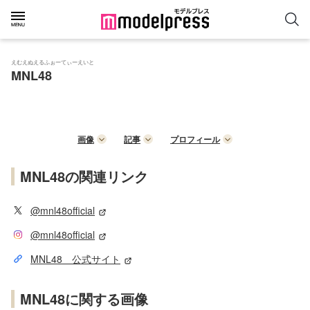
えむえぬえるふぉーてぃーえいと
MNL48
画像
記事
プロフィール
MNL48の関連リンク
@mnl48official
@mnl48official
MNL48 公式サイト
MNL48に関する画像