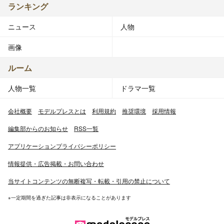
ランキング
ニュース
人物
画像
ルーム
人物一覧
ドラマ一覧
会社概要
モデルプレスとは
利用規約
推奨環境
採用情報
編集部からのお知らせ
RSS一覧
アプリケーションプライバシーポリシー
情報提供・広告掲載・お問い合わせ
当サイトコンテンツの無断複写・転載・引用の禁止について
※一定期間を過ぎた記事は非表示になることがあります