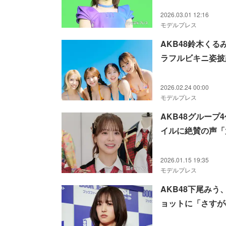
2026.03.01 12:16
モデルプレス
AKB48鈴木く
ラフルビキニ姿披
2026.02.24 00:00
モデルプレス
AKB48グループ
イルに絶賛の声「
2026.01.15 19:35
モデルプレス
AKB48下尾み
ョットに「さすが