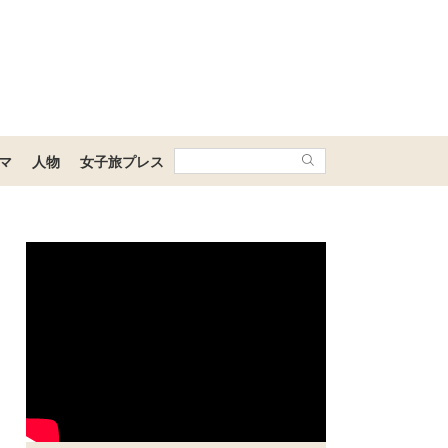
マ
人物
女子旅プレス