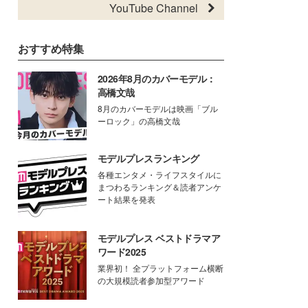
YouTube Channel
おすすめ特集
2026年8月のカバーモデル：
高橋文哉
8月のカバーモデルは映画「ブル
ーロック」の高橋文哉
モデルプレスランキング
各種エンタメ・ライフスタイルに
まつわるランキング＆読者アンケ
ート結果を発表
モデルプレス ベストドラマア
ワード2025
業界初！ 全プラットフォーム横断
の大規模読者参加型アワード