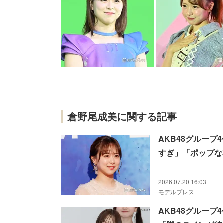
倉野尾成美に関する記事
AKB48グルー
すぎ」「ポップな
2026.07.20 16:03
モデルプレス
AKB48グルー