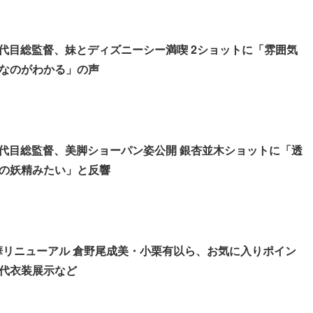
プ4代目総監督、妹とディズニーシー満喫 2ショットに「雰囲気
なのがわかる」の声
プ4代目総監督、美脚ショーパン姿公開 銀杏並木ショットに「透
の妖精みたい」と反響
豪華リニューアル 倉野尾成美・小栗有以ら、お気に入りポイン
代衣装展示など