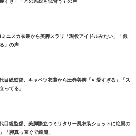
麗すぎ」「どの系統も似合う」の声
48ミニスカ衣装から美脚スラリ「現役アイドルみたい」「似
る」の声
プ4代目総監督、キャベツ衣装から圧巻美脚「可愛すぎる」「ス
立ってる」
プ4代目総監督、美脚際立つミリタリー風衣装ショットに絶賛の
」「脚真っ直ぐで綺麗」