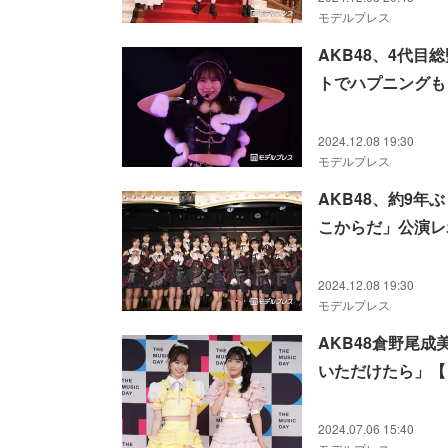
モデルプレス
AKB48、4代
トでハプニングも
2024.12.08 19:30
モデルプレス
AKB48、約9
こからだ」公演レ
2024.12.08 19:30
モデルプレス
AKB48倉野尾
いただけたら」【「T
2024.07.06 15:40