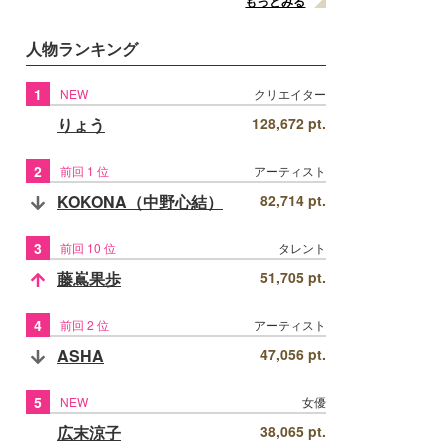
もっとみる
人物ランキング
1
NEW
クリエイター
りょう
128,672 pt.
2
前回 1 位
アーティスト
KOKONA（中野心結）
82,714 pt.
3
前回 10 位
タレント
藤嶌果歩
51,705 pt.
4
前回 2 位
アーティスト
ASHA
47,056 pt.
5
NEW
女優
広末涼子
38,065 pt.