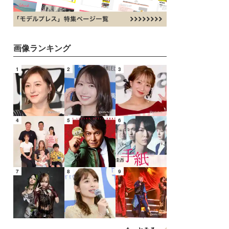
画像ランキング
1
2
3
4
5
6
7
8
9