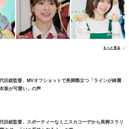
もっと見る
プ4代目総監督、MVオフショットで美脚際立つ「ラインが綺麗
衣装が可愛い」の声
プ4代目総監督、スポーティーなミニスカコーデから美脚スラリ