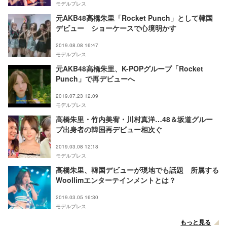
モデルプレス
元AKB48高橋朱里「Rocket Punch」として韓国
デビュー ショーケースで心境明かす
2019.08.08 16:47
モデルプレス
元AKB48高橋朱里、K-POPグループ「Rocket
Punch」で再デビューへ
2019.07.23 12:09
モデルプレス
高橋朱里・竹内美宥・川村真洋…48＆坂道グルー
プ出身者の韓国再デビュー相次ぐ
2019.03.08 12:18
モデルプレス
高橋朱里、韓国デビューが現地でも話題 所属する
Woollimエンターテインメントとは？
2019.03.05 16:30
モデルプレス
もっと見る