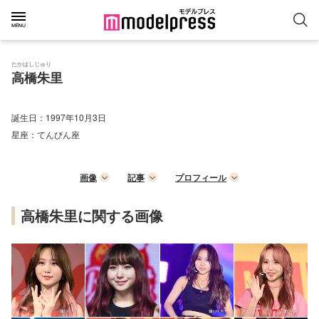
たかはしじゅり
高橋朱里
誕生日：
1997年10月3日
星座：
てんびん座
画像
記事
プロフィール
高橋朱里に関する画像