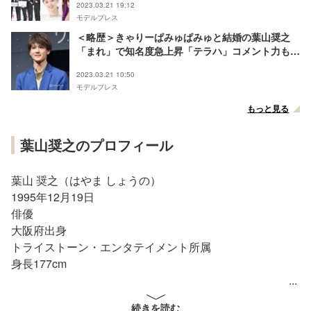
2023.03.21 19:12
モデルプレス
＜略歴＞きゃりーぱみゅぱみゅと結婚の葉山奨之
「まれ」で知名度急上昇「テラハ」コメント力も話
題に
2023.03.21 10:50
モデルプレス
もっと見る
葉山奨之のプロフィール
葉山 奨之（はやま しょうの）
1995年12月19日
俳優
大阪府出身
トライストーン・エンタテイメント所属
身長177cm
略歴
続きを読む