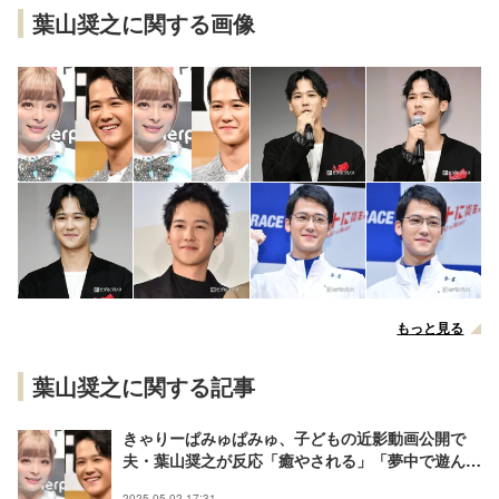
葉山奨之に関する画像
もっと見る
葉山奨之に関する記事
きゃりーぱみゅぱみゅ、子どもの近影動画公開で
夫・葉山奨之が反応「癒やされる」「夢中で遊んで
るの尊い」の声
2025.05.02 17:31