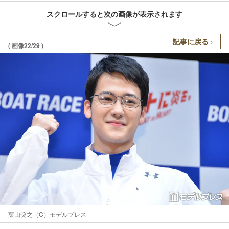
スクロールすると次の画像が表示されます
記事に戻る
( 画像22/29 )
葉山奨之（C）モデルプレス