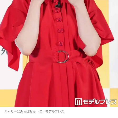
きゃりーぱみゅぱみゅ （C）モデルプレス