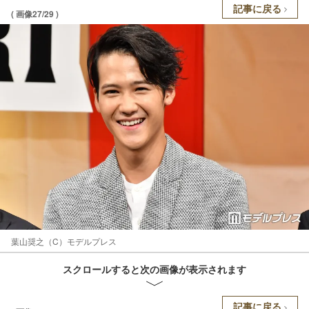
記事に戻る
( 画像27/29 )
葉山奨之（C）モデルプレス
スクロールすると次の画像が表示されます
記事に戻る