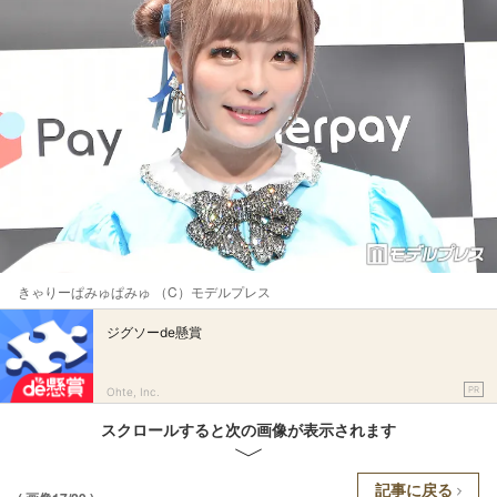
きゃりーぱみゅぱみゅ （C）モデルプレス
ジグソーde懸賞
PR
Ohte, Inc.
スクロールすると次の画像が表示されます
記事に戻る