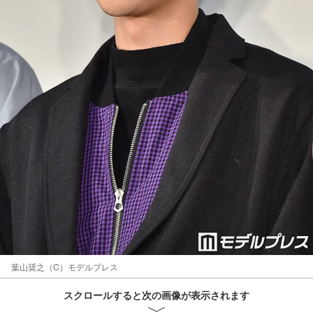
葉山奨之（C）モデルプレス
スクロールすると次の画像が表示されます