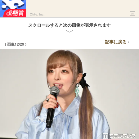
PR
Ohte, Inc.
スクロールすると次の画像が表示されます
記事に戻る
( 画像12/29 )