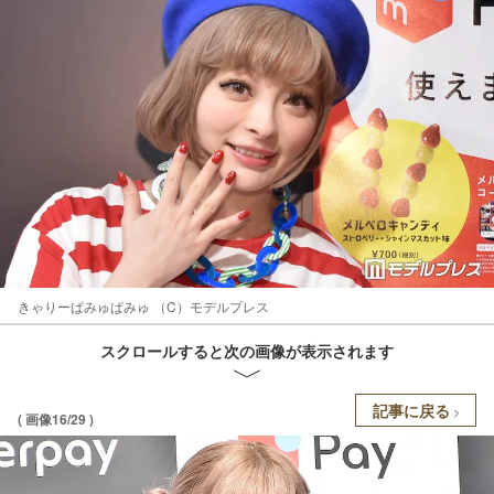
きゃりーぱみゅぱみゅ （C）モデルプレス
スクロールすると次の画像が表示されます
記事に戻る
( 画像16/29 )