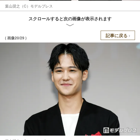
葉山奨之（C）モデルプレス
スクロールすると次の画像が表示されます
記事に戻る
( 画像20/29 )