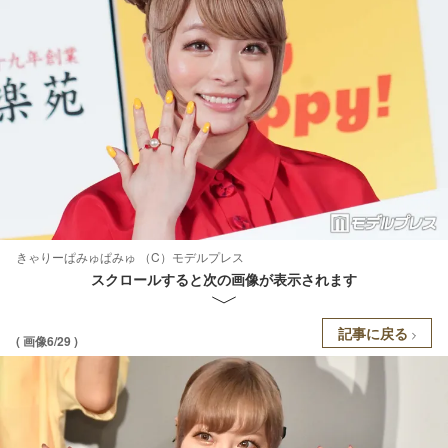
きゃりーぱみゅぱみゅ （C）モデルプレス
スクロールすると次の画像が表示されます
記事に戻る
( 画像6/29 )