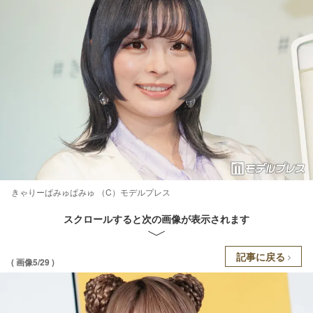
きゃりーぱみゅぱみゅ （C）モデルプレス
スクロールすると次の画像が表示されます
記事に戻る
( 画像5/29 )