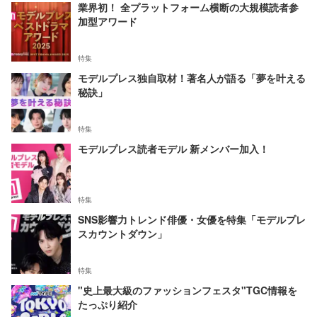
業界初！ 全プラットフォーム横断の大規模読者参
加型アワード
特集
モデルプレス独自取材！著名人が語る「夢を叶える
秘訣」
特集
モデルプレス読者モデル 新メンバー加入！
特集
SNS影響力トレンド俳優・女優を特集「モデルプレ
スカウントダウン」
特集
"史上最大級のファッションフェスタ"TGC情報を
たっぷり紹介