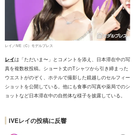
レイ／IVE（C）モデルプレス
レイ
は「ただいま〜」とコメントを添え、日本滞在中の写
真を複数枚投稿。ショート丈のTシャツから引き締まった
ウエストがのぞく、ホテルで撮影した鏡越しのセルフィー
ショットを公開している。他にも食事の写真や薬局でのシ
ョットなど日本滞在中の自然体な様子を披露している。
IVEレイの投稿に反響