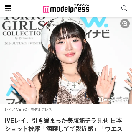
レイ／IVE（C）モデルプレス
IVEレイ、引き締まった美腹筋チラ見せ 日本
ショット披露「満喫してて親近感」「ウエス