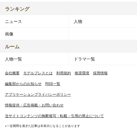
ランキング
ニュース
人物
画像
ルーム
人物一覧
ドラマ一覧
会社概要
モデルプレスとは
利用規約
推奨環境
採用情報
編集部からのお知らせ
RSS一覧
アプリケーションプライバシーポリシー
情報提供・広告掲載・お問い合わせ
当サイトコンテンツの無断複写・転載・引用の禁止について
※一定期間を過ぎた記事は非表示になることがあります