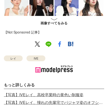
画像すべてをみる
【Not Sponsored 記事】
レイ
IVE
もっと詳しくみる
【写真】IVEレイ、高校卒業時の黄色い制服姿
【写真】IVEレイ、憧れの先輩宅でパジャマ姿のオフショット