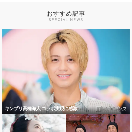
おすすめ記事
SPECIAL NEWS
キンプリ高橋海人 コラボ実現に感激