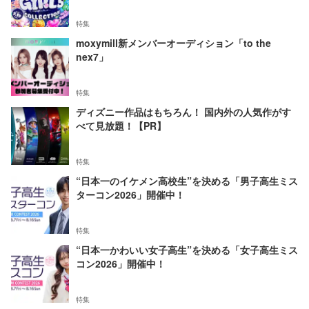
特集
moxymill新メンバーオーディション「to the
nex7」
特集
ディズニー作品はもちろん！ 国内外の人気作がす
べて見放題！【PR】
特集
“日本一のイケメン高校生”を決める「男子高生ミス
ターコン2026」開催中！
特集
“日本一かわいい女子高生”を決める「女子高生ミス
コン2026」開催中！
特集