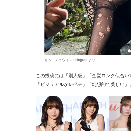
キム・チェウォンInstagramより
この投稿には「別人級」「金髪ロング似合い
「ビジュアルがレベチ」「幻想的で美しい」とい