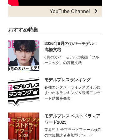
YouTube Channel
おすすめ特集
2026年8月のカバーモデル：
高橋文哉
8月のカバーモデルは映画「ブル
ーロック」の高橋文哉
モデルプレスランキング
各種エンタメ・ライフスタイルに
まつわるランキング＆読者アンケ
ート結果を発表
モデルプレス ベストドラマア
ワード2025
業界初！ 全プラットフォーム横断
の大規模読者参加型アワード