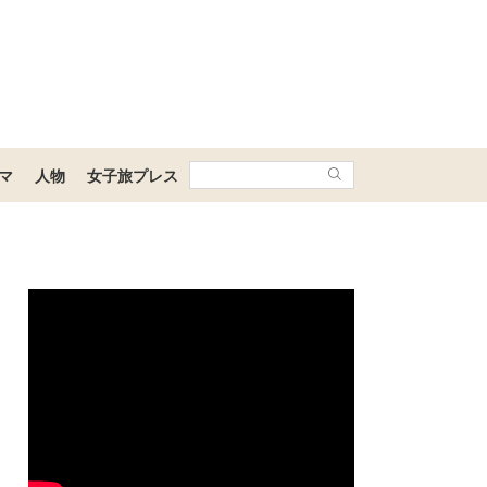
マ
人物
女子旅プレス