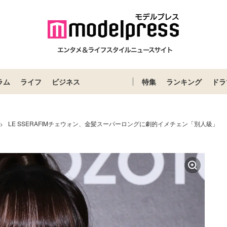
ラム
ライフ
ビジネス
特集
ランキング
ドラ
LE SSERAFIMチェウォン、金髪スーパーロングに劇的イメチェン「別人級」
>