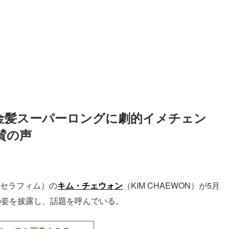
ン、金髪スーパーロングに劇的イメチェン
賛の声
セラフィム）の
キム・チェウォン
（KIM CHAEWON）が5月
ングの姿を披露し、話題を呼んでいる。