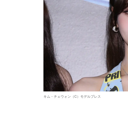
キム・チェウォン（C）モデルプレス
/
Unmute