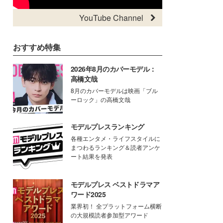
YouTube Channel
おすすめ特集
2026年8月のカバーモデル：
高橋文哉
8月のカバーモデルは映画「ブル
ーロック」の高橋文哉
モデルプレスランキング
各種エンタメ・ライフスタイルに
まつわるランキング＆読者アンケ
ート結果を発表
モデルプレス ベストドラマア
ワード2025
業界初！ 全プラットフォーム横断
の大規模読者参加型アワード