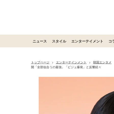
ニュース
スタイル
エンターテイメント
コ
トップページ
エンターテインメント
韓国エンタメ
>
>
開「全部似合うの最強」「ビジュ爆発」と反響続々