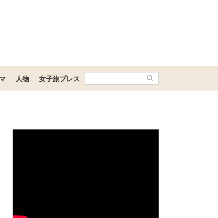
マ
人物
女子旅プレス