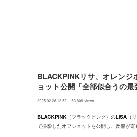
BLACKPINKリサ、オレ
ョット公開「全部似合うの最
2025.02.26 18:53
63,809
views
BLACKPINK
（ブラックピンク）の
LISA
（リ
で撮影したオフショットを公開し、反響が寄