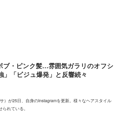
ンジボブ・ピンク髪…雰囲気ガラリのオフシ
強」「ビジュ爆発」と反響続々
サ）が25日、自身のInstagramを更新。様々なヘアスタイル
せられている。