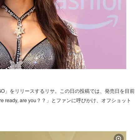
 EGO」をリリースするリサ。この日の投稿では、発売日を目前
 girls are ready, are you？？」とファンに呼びかけ、オフショット