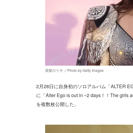
茶髪のリサ ／Photo by Getty Images
2月28日に自身初のソロアルバム「ALTER
に「Alter Ego is out in ~2 days！！The
を複数枚公開した。