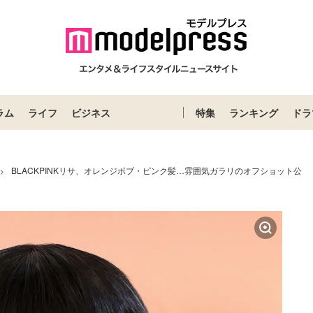
ラム
ライフ
ビジネス
特集
ランキング
ドラ
BLACKPINKリサ、オレンジボブ・ピンク髪…雰囲気ガラリのオフショット公
>