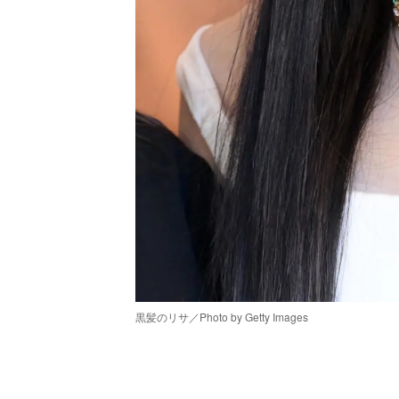
黒髪のリサ／Photo by Getty Images