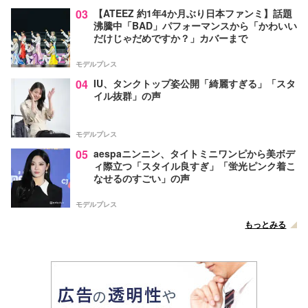
03
【ATEEZ 約1年4か月ぶり日本ファンミ】話題
沸騰中「BAD」パフォーマンスから「かわいい
だけじゃだめですか？」カバーまで
モデルプレス
04
IU、タンクトップ姿公開「綺麗すぎる」「スタ
イル抜群」の声
モデルプレス
05
aespaニンニン、タイトミニワンピから美ボデ
ィ際立つ「スタイル良すぎ」「蛍光ピンク着こ
なせるのすごい」の声
モデルプレス
もっとみる