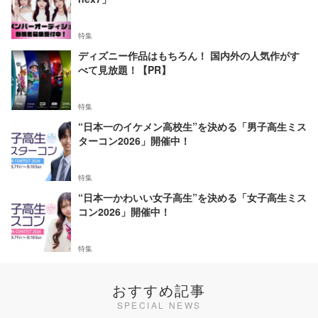
特集
ディズニー作品はもちろん！ 国内外の人気作がす
べて見放題！【PR】
特集
“日本一のイケメン高校生”を決める「男子高生ミス
ターコン2026」開催中！
特集
“日本一かわいい女子高生”を決める「女子高生ミス
コン2026」開催中！
特集
おすすめ記事
SPECIAL NEWS