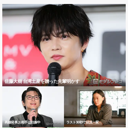
佐藤大樹 台湾土産を贈った先輩明かす
再婚発表 お相手は妊娠中
ラスト30秒で状況一変