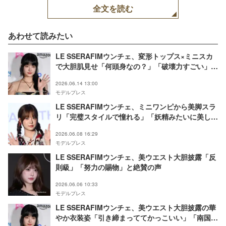
全文を読む
あわせて読みたい
LE SSERAFIMウンチェ、変形トップス×ミニスカ
で大胆肌見せ「何頭身なの？」「破壊力すごい」と
反響
2026.06.14 13:00
モデルプレス
LE SSERAFIMウンチェ、ミニワンピから美脚スラ
リ「完璧スタイルで憧れる」「妖精みたいに美し
い」と反響
2026.06.08 16:29
モデルプレス
LE SSERAFIMウンチェ、美ウエスト大胆披露「反
則級」「努力の賜物」と絶賛の声
2026.06.06 10:33
モデルプレス
LE SSERAFIMウンチェ、美ウエスト大胆披露の華
やか衣装姿「引き締まっててかっこいい」「南国の