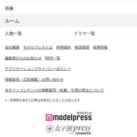
画像
ルーム
人物一覧
ドラマ一覧
会社概要
モデルプレスとは
利用規約
推奨環境
採用情報
編集部からのお知らせ
RSS一覧
アプリケーションプライバシーポリシー
情報提供・広告掲載・お問い合わせ
当サイトコンテンツの無断複写・転載・引用の禁止について
※一定期間を過ぎた記事は非表示になることがあります