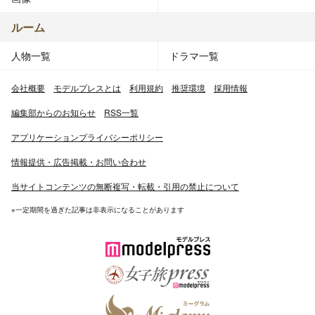
ルーム
人物一覧
ドラマ一覧
会社概要
モデルプレスとは
利用規約
推奨環境
採用情報
編集部からのお知らせ
RSS一覧
アプリケーションプライバシーポリシー
情報提供・広告掲載・お問い合わせ
当サイトコンテンツの無断複写・転載・引用の禁止について
※一定期間を過ぎた記事は非表示になることがあります