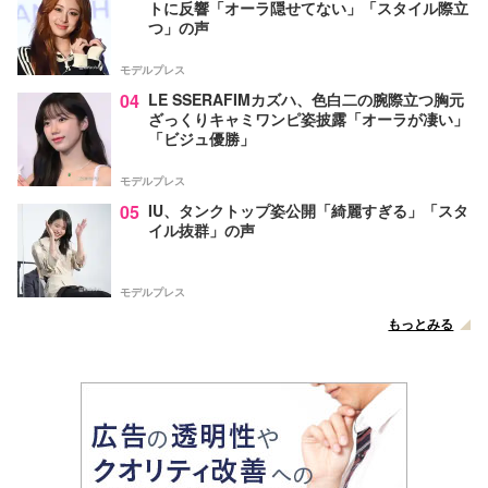
トに反響「オーラ隠せてない」「スタイル際立
つ」の声
モデルプレス
04
LE SSERAFIMカズハ、色白二の腕際立つ胸元
ざっくりキャミワンピ姿披露「オーラが凄い」
「ビジュ優勝」
モデルプレス
05
IU、タンクトップ姿公開「綺麗すぎる」「スタ
イル抜群」の声
モデルプレス
もっとみる