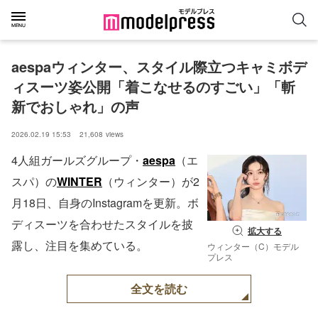
aespaウィンター、スタイル際立つキャミボデ
ィスーツ姿公開「着こなせるのすごい」「斬
新でおしゃれ」の声
2026.02.19 15:53
21,608
views
4人組ガールズグループ・
aespa
（エ
スパ）の
WINTER
（ウィンター）が2
月18日、自身のInstagramを更新。ボ
ディスーツを合わせたスタイルを披
拡大する
露し、注目を集めている。
ウィンター（C）モデル
プレス
全文を読む