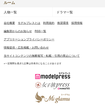
ルーム
人物一覧
ドラマ一覧
会社概要
モデルプレスとは
利用規約
推奨環境
採用情報
編集部からのお知らせ
RSS一覧
アプリケーションプライバシーポリシー
情報提供・広告掲載・お問い合わせ
当サイトコンテンツの無断複写・転載・引用の禁止について
※一定期間を過ぎた記事は非表示になることがあります