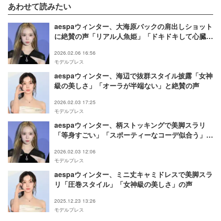
あわせて読みたい
aespaウィンター、大海原バックの肩出しショット
に絶賛の声「リアル人魚姫」「ドキドキして心臓が
持たない」
2026.02.06 16:56
モデルプレス
aespaウィンター、海辺で抜群スタイル披露「女神
級の美しさ」「オーラが半端ない」と絶賛の声
2026.02.03 17:25
モデルプレス
aespaウィンター、柄ストッキングで美脚スラリ
「等身すごい」「スポーティーなコーデ似合う」と
反響
2026.02.03 12:06
モデルプレス
aespaウィンター、ミニ丈キャミドレスで美脚スラ
リ「圧巻スタイル」「女神級の美しさ」の声
2025.12.23 13:26
モデルプレス