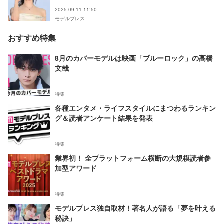
二度見」の声
2025.09.11 11:50
モデルプレス
おすすめ特集
8月のカバーモデルは映画「ブルーロック」の高橋
文哉
特集
各種エンタメ・ライフスタイルにまつわるランキン
グ＆読者アンケート結果を発表
特集
業界初！ 全プラットフォーム横断の大規模読者参
加型アワード
特集
モデルプレス独自取材！著名人が語る「夢を叶える
秘訣」