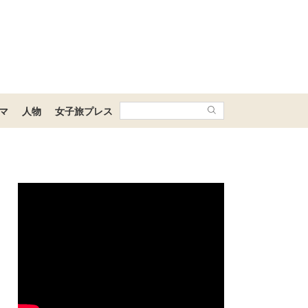
マ
人物
女子旅プレス