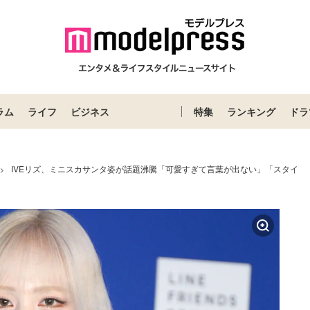
ラム
ライフ
ビジネス
特集
ランキング
ドラ
IVEリズ、ミニスカサンタ姿が話題沸騰「可愛すぎて言葉が出ない」「スタイ
>