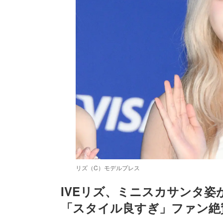
リズ（C）モデルプレス
IVEリズ、ミニスカサンタ
「スタイル良すぎ」ファン絶
/
Unmute