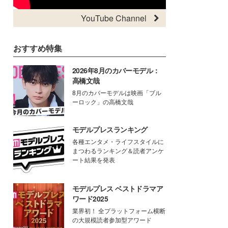
YouTube Channel
おすすめ特集
2026年8月のカバーモデル：
高橋文哉
8月のカバーモデルは映画「ブル
ーロック」の高橋文哉
モデルプレスランキング
各種エンタメ・ライフスタイルに
まつわるランキング＆読者アンケ
ート結果を発表
モデルプレス ベストドラマア
ワード2025
業界初！ 全プラットフォーム横断
の大規模読者参加型アワード