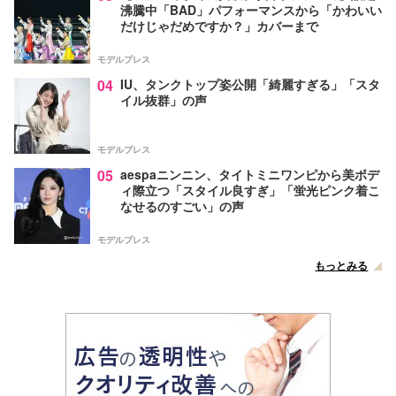
沸騰中「BAD」パフォーマンスから「かわいい
だけじゃだめですか？」カバーまで
モデルプレス
04
IU、タンクトップ姿公開「綺麗すぎる」「スタ
イル抜群」の声
モデルプレス
05
aespaニンニン、タイトミニワンピから美ボデ
ィ際立つ「スタイル良すぎ」「蛍光ピンク着こ
なせるのすごい」の声
モデルプレス
もっとみる