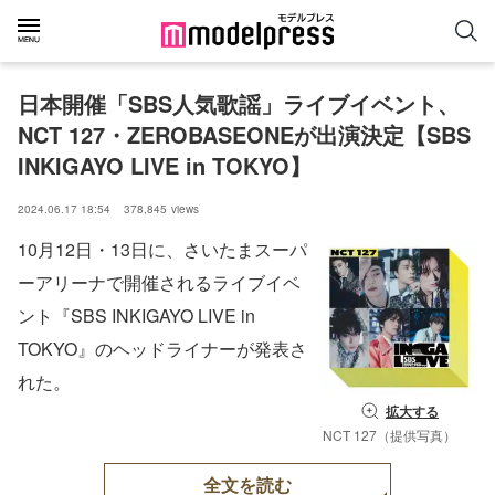
日本開催「SBS人気歌謡」ライブイベント、
NCT 127・ZEROBASEONEが出演決定【SBS 
INKIGAYO LIVE in TOKYO】
2024.06.17 18:54
378,845
views
10⽉12⽇・13⽇に、さいたまスーパ
ーアリーナで開催されるライブイベ
ント『SBS INKIGAYO LIVE in
TOKYO』のヘッドライナーが発表さ
れた。
拡大する
NCT 127（提供写真）
全文を読む