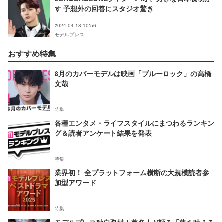
す 予想外の回答にスタジオ驚き
2024.04.18 10:56
モデルプレス
おすすめ特集
8月のカバーモデルは映画「ブルーロック」の高橋
文哉
特集
各種エンタメ・ライフスタイルにまつわるランキン
グ＆読者アンケート結果を発表
特集
業界初！ 全プラットフォーム横断の大規模読者参
加型アワード
特集