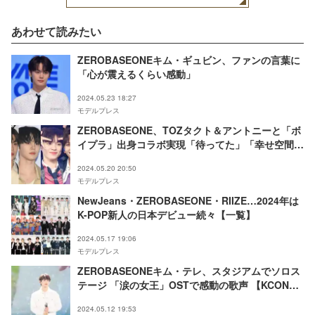
あわせて読みたい
ZEROBASEONEキム・ギュビン、ファンの言葉に
「心が震えるくらい感動」
2024.05.23 18:27
モデルプレス
ZEROBASEONE、TOZタクト＆アントニーと「ボ
イプラ」出身コラボ実現「待ってた」「幸せ空間」
の声
2024.05.20 20:50
モデルプレス
NewJeans・ZEROBASEONE・RIIZE…2024年は
K-POP新人の日本デビュー続々【一覧】
2024.05.17 19:06
モデルプレス
ZEROBASEONEキム・テレ、スタジアムでソロス
テージ 「涙の女王」OSTで感動の歌声 【KCON
JAPAN 2024／Mカ】
2024.05.12 19:53