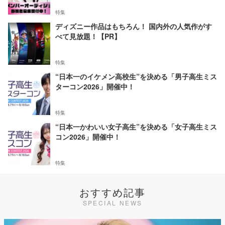
特集
ディズニー作品はもちろん！ 国内外の人気作がす
べて見放題！【PR】
特集
“日本一のイケメン高校生”を決める「男子高生ミス
ターコン2026」開催中！
特集
“日本一かわいい女子高生”を決める「女子高生ミス
コン2026」開催中！
特集
おすすめ記事
SPECIAL NEWS