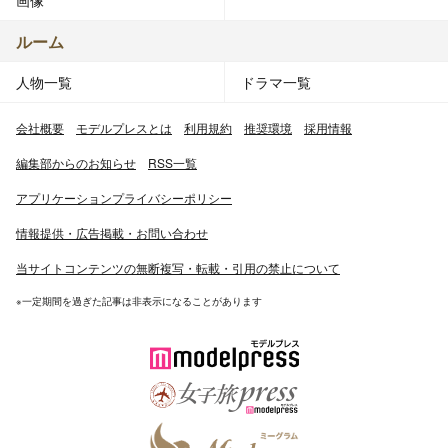
画像
ルーム
人物一覧
ドラマ一覧
会社概要
モデルプレスとは
利用規約
推奨環境
採用情報
編集部からのお知らせ
RSS一覧
アプリケーションプライバシーポリシー
情報提供・広告掲載・お問い合わせ
当サイトコンテンツの無断複写・転載・引用の禁止について
※一定期間を過ぎた記事は非表示になることがあります