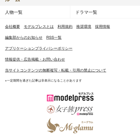
人物一覧
ドラマ一覧
会社概要
モデルプレスとは
利用規約
推奨環境
採用情報
編集部からのお知らせ
RSS一覧
アプリケーションプライバシーポリシー
情報提供・広告掲載・お問い合わせ
当サイトコンテンツの無断複写・転載・引用の禁止について
※一定期間を過ぎた記事は非表示になることがあります