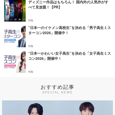
ディズニー作品はもちろん！ 国内外の人気作がす
べて見放題！【PR】
特集
“日本一のイケメン高校生”を決める「男子高生ミス
ターコン2026」開催中！
特集
“日本一かわいい女子高生”を決める「女子高生ミス
コン2026」開催中！
特集
おすすめ記事
SPECIAL NEWS