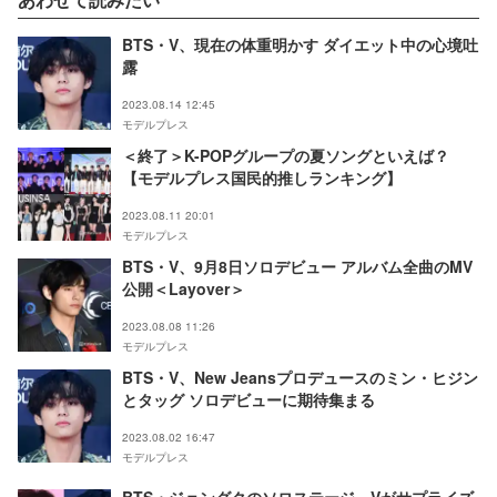
BTS・V、現在の体重明かす ダイエット中の心境吐
露
2023.08.14 12:45
モデルプレス
＜終了＞K-POPグループの夏ソングといえば？
【モデルプレス国民的推しランキング】
2023.08.11 20:01
モデルプレス
BTS・V、9月8日ソロデビュー アルバム全曲のMV
公開＜Layover＞
2023.08.08 11:26
モデルプレス
BTS・V、New Jeansプロデュースのミン・ヒジン
とタッグ ソロデビューに期待集まる
2023.08.02 16:47
モデルプレス