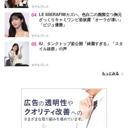
モデルプレス
04
LE SSERAFIMカズハ、色白二の腕際立つ胸元
ざっくりキャミワンピ姿披露「オーラが凄い」
「ビジュ優勝」
モデルプレス
05
IU、タンクトップ姿公開「綺麗すぎる」「スタ
イル抜群」の声
モデルプレス
もっとみる