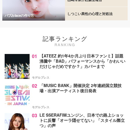
しつこい異性の心理と対処法
バブみfaceの作り方
記事ランキング
RANKING
01
【ATEEZ 約1年4か月ぶり日本ファンミ】話題
沸騰中「BAD」パフォーマンスから「かわいい
だけじゃだめですか？」カバーまで
モデルプレス
02
「MUSIC BANK」開催決定 2年連続国立競技
場・出演アーティスト後日発表
モデルプレス
03
LE SSERAFIMユンジン、日本での路上ショッ
トに反響「オーラ隠せてない」「スタイル際立
つ」の声