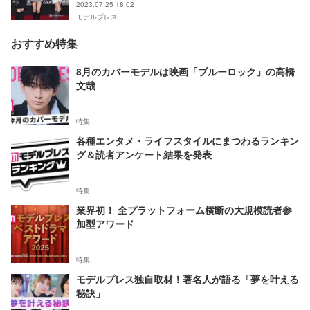
2023.07.25 18:02
モデルプレス
おすすめ特集
8月のカバーモデルは映画「ブルーロック」の高橋
文哉
特集
各種エンタメ・ライフスタイルにまつわるランキン
グ＆読者アンケート結果を発表
特集
業界初！ 全プラットフォーム横断の大規模読者参
加型アワード
特集
モデルプレス独自取材！著名人が語る「夢を叶える
秘訣」