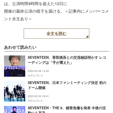
は、公演時間4時間を超えた12日に
開催の最終公演の様子を届ける。＜記事内にメンバーコメ
ント全文あり＞
全文を読む
あわせて読みたい
SEVENTEEN、香取慎吾との交流秘話明かす レコ
ーディングは「手が震えた」
2023.03.06 13:42
モデルプレス
SEVENTEEN、日本ファンミーティング決定 初の
ドーム開催
2023.02.24 18:41
モデルプレス
SEVENTEEN・THE 8、鎖骨負傷を発表 今後の活
動にも言及