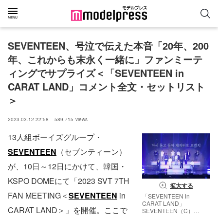
SEVENTEEN、号泣で伝えた本音「20年、200
年、これからも末永く一緒に」ファンミーテ
ィングでサプライズ＜「SEVENTEEN in 
CARAT LAND」コメント全文・セットリスト
＞
2023.03.12 22:58
589,715
views
13人組ボーイズグループ・
SEVENTEEN
（セブンティーン）
が、10日～12日にかけて、韓国・
KSPO DOMEにて「2023 SVT 7TH
拡大する
FAN MEETING＜
SEVENTEEN
in
「SEVENTEEN in
CARAT LAND」
CARAT LAND＞」を開催。ここで
SEVENTEEN（C）
PLEDIS Entertainment