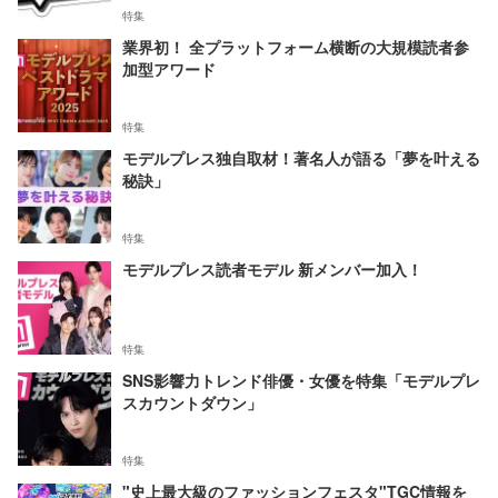
特集
業界初！ 全プラットフォーム横断の大規模読者参
加型アワード
特集
モデルプレス独自取材！著名人が語る「夢を叶える
秘訣」
特集
モデルプレス読者モデル 新メンバー加入！
特集
SNS影響力トレンド俳優・女優を特集「モデルプレ
スカウントダウン」
特集
"史上最大級のファッションフェスタ"TGC情報を