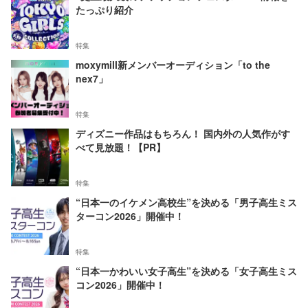
たっぷり紹介
特集
moxymill新メンバーオーディション「to the
nex7」
特集
ディズニー作品はもちろん！ 国内外の人気作がす
べて見放題！【PR】
特集
“日本一のイケメン高校生”を決める「男子高生ミス
ターコン2026」開催中！
特集
“日本一かわいい女子高生”を決める「女子高生ミス
コン2026」開催中！