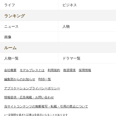
ライフ
ビジネス
ランキング
ニュース
人物
画像
ルーム
人物一覧
ドラマ一覧
会社概要
モデルプレスとは
利用規約
推奨環境
採用情報
編集部からのお知らせ
RSS一覧
アプリケーションプライバシーポリシー
情報提供・広告掲載・お問い合わせ
当サイトコンテンツの無断複写・転載・引用の禁止について
※一定期間を過ぎた記事は非表示になることがあります