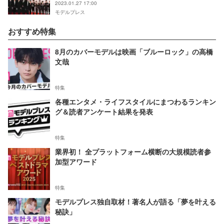
2023.01.27 17:00
モデルプレス
おすすめ特集
8月のカバーモデルは映画「ブルーロック」の高橋
文哉
特集
各種エンタメ・ライフスタイルにまつわるランキン
グ＆読者アンケート結果を発表
特集
業界初！ 全プラットフォーム横断の大規模読者参
加型アワード
特集
モデルプレス独自取材！著名人が語る「夢を叶える
秘訣」