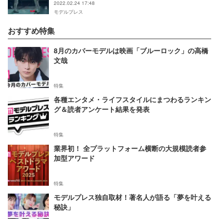
2022.02.24 17:48
モデルプレス
おすすめ特集
8月のカバーモデルは映画「ブルーロック」の高橋
文哉
特集
各種エンタメ・ライフスタイルにまつわるランキン
グ＆読者アンケート結果を発表
特集
業界初！ 全プラットフォーム横断の大規模読者参
加型アワード
特集
モデルプレス独自取材！著名人が語る「夢を叶える
秘訣」