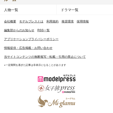
人物一覧
ドラマ一覧
会社概要
モデルプレスとは
利用規約
推奨環境
採用情報
編集部からのお知らせ
RSS一覧
アプリケーションプライバシーポリシー
情報提供・広告掲載・お問い合わせ
当サイトコンテンツの無断複写・転載・引用の禁止について
※一定期間を過ぎた記事は非表示になることがあります