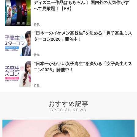
ディズニー作品はもちろん！ 国内外の人気作がす
べて見放題！【PR】
特集
“日本一のイケメン高校生”を決める「男子高生ミス
ターコン2026」開催中！
特集
“日本一かわいい女子高生”を決める「女子高生ミス
コン2026」開催中！
特集
おすすめ記事
SPECIAL NEWS