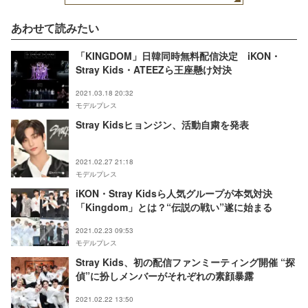
あわせて読みたい
「KINGDOM」日韓同時無料配信決定 iKON・
Stray Kids・ATEEZら王座懸け対決
2021.03.18 20:32
モデルプレス
Stray Kidsヒョンジン、活動自粛を発表
2021.02.27 21:18
モデルプレス
iKON・Stray Kidsら人気グループが本気対決
「Kingdom」とは？“伝説の戦い”遂に始まる
2021.02.23 09:53
モデルプレス
Stray Kids、初の配信ファンミーティング開催 “探
偵”に扮しメンバーがそれぞれの素顔暴露
2021.02.22 13:50