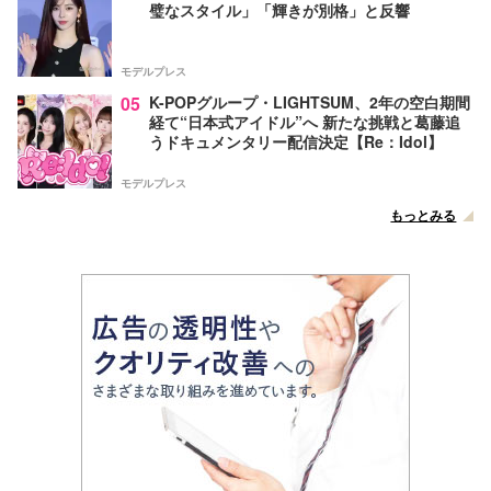
璧なスタイル」「輝きが別格」と反響
モデルプレス
05
K-POPグループ・LIGHTSUM、2年の空白期間
経て“日本式アイドル”へ 新たな挑戦と葛藤追
うドキュメンタリー配信決定【Re：Idol】
モデルプレス
もっとみる