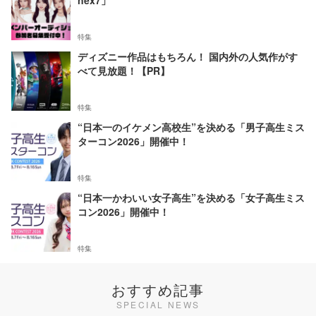
nex7」
特集
ディズニー作品はもちろん！ 国内外の人気作がす
べて見放題！【PR】
特集
“日本一のイケメン高校生”を決める「男子高生ミス
ターコン2026」開催中！
特集
“日本一かわいい女子高生”を決める「女子高生ミス
コン2026」開催中！
特集
おすすめ記事
SPECIAL NEWS