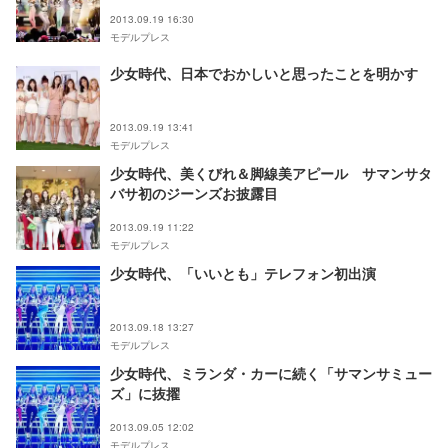
2013.09.19 16:30
モデルプレス
少女時代、日本でおかしいと思ったことを明かす
2013.09.19 13:41
モデルプレス
少女時代、美くびれ＆脚線美アピール サマンサタ
バサ初のジーンズお披露目
2013.09.19 11:22
モデルプレス
少女時代、「いいとも」テレフォン初出演
2013.09.18 13:27
モデルプレス
少女時代、ミランダ・カーに続く「サマンサミュー
ズ」に抜擢
2013.09.05 12:02
モデルプレス