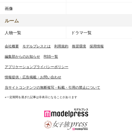
画像
ルーム
人物一覧
ドラマ一覧
会社概要
モデルプレスとは
利用規約
推奨環境
採用情報
編集部からのお知らせ
RSS一覧
アプリケーションプライバシーポリシー
情報提供・広告掲載・お問い合わせ
当サイトコンテンツの無断複写・転載・引用の禁止について
※一定期間を過ぎた記事は非表示になることがあります