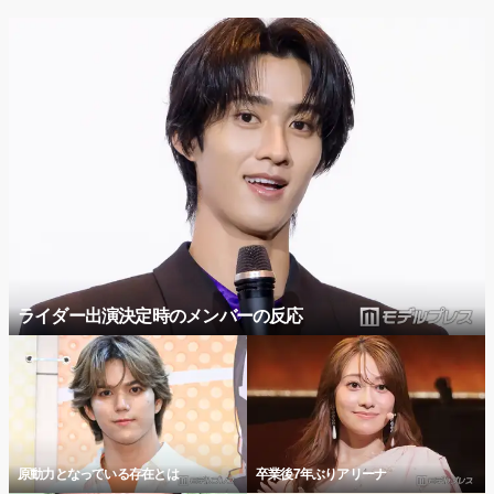
ライダー出演決定時のメンバーの反応
原動力となっている存在とは
卒業後7年ぶりアリーナ