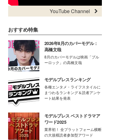
YouTube Channel
おすすめ特集
2026年8月のカバーモデル：
高橋文哉
8月のカバーモデルは映画「ブル
ーロック」の高橋文哉
モデルプレスランキング
各種エンタメ・ライフスタイルに
まつわるランキング＆読者アンケ
ート結果を発表
モデルプレス ベストドラマア
ワード2025
業界初！ 全プラットフォーム横断
の大規模読者参加型アワード