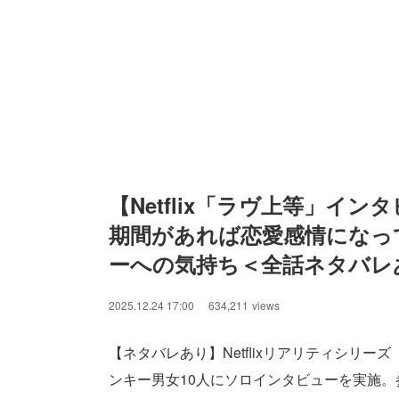
【Netflix「ラヴ上等」イン
期間があれば恋愛感情になっ
ーへの気持ち＜全話ネタバレ
2025.12.24 17:00
634,211
views
【ネタバレあり】Netflixリアリティシリ
ンキー男女10人にソロインタビューを実施