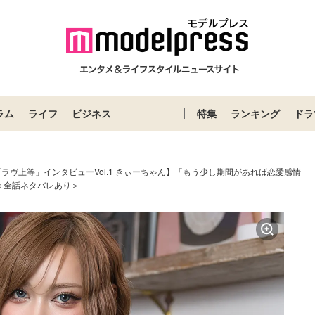
ラム
ライフ
ビジネス
特集
ランキング
ドラ
lix「ラヴ上等」インタビューVol.1 きぃーちゃん】「もう少し期間があれば恋愛感情
＜全話ネタバレあり＞