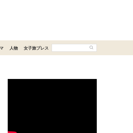
マ
人物
女子旅プレス