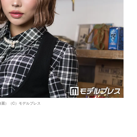
綺麗）（C）モデルプレス
Loaded
:
90.51%