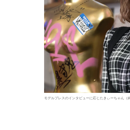
モデルプレスのインタビューに応じたきぃーちゃん（
/
Unmute