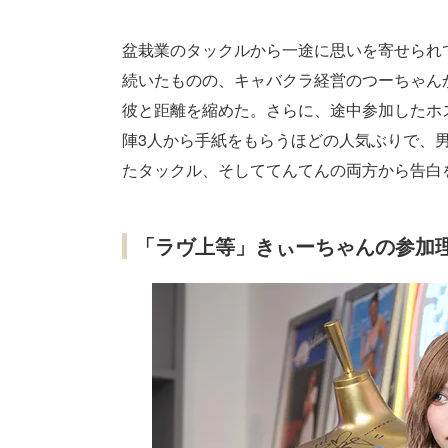
盆栽業のタックルから一途に思いを寄せられ
続いたものの、キャバクラ経営のつーちゃん
彼と距離を縮めた。さらに、途中参加したホ
陣3人から手紙をもらうほどの人気ぶりで、
たタックル、そしててんてんの両方から告白
「ラヴ上等」きぃーちゃんの参加