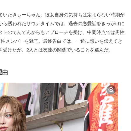
ていたきぃーちゃん。彼女自身の気持ちは定まらない時期が
から誘われたサウナタイムでは、過去の恋愛話をきっかけに
ストのてんてんからもアプローチを受け、中間時点では男性
男性メンバーを魅了。最終告白では、一途に想いを伝えてき
を受けたが、2人とは友達の関係でいることを選んだ。
理由