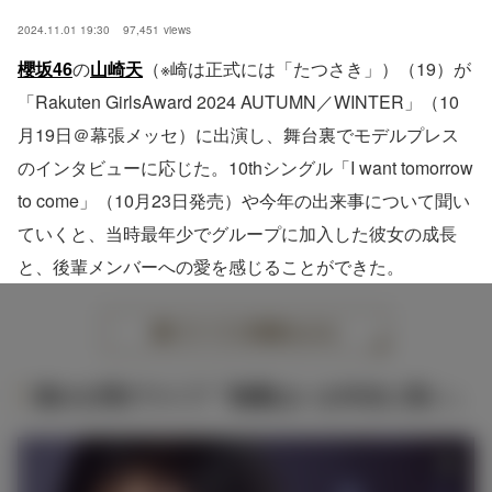
2024.11.01 19:30
97,451
views
櫻坂46
の
山崎天
（※崎は正式には「たつさき」）（19）が
「Rakuten GirlsAward 2024 AUTUMN／WINTER」（10
月19日＠幕張メッセ）に出演し、舞台裏でモデルプレス
のインタビューに応じた。10thシングル「I want tomorrow
to come」（10月23日発売）や今年の出来事について聞い
ていくと、当時最年少でグループに加入した彼女の成長
と、後輩メンバーへの愛を感じることができた。
すべての画像をみる
凄みを増すライブ「熱量はいま本当に高い」