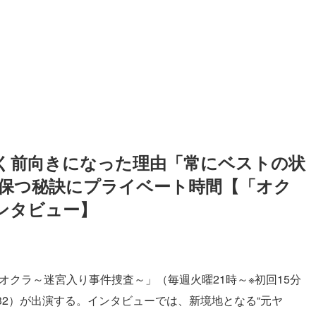
く前向きになった理由「常にベストの状
保つ秘訣にプライベート時間【「オク
ンタビュー】
オクラ～迷宮入り事件捜査～」（毎週火曜21時～※初回15分
32）が出演する。インタビューでは、新境地となる“元ヤ