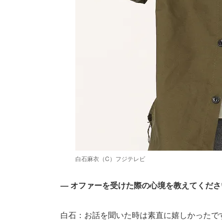
白石麻衣（C）フジテレビ
― オファーを受けた際の心境を教えてくださ
白石：お話を聞いた時は素直に嬉しかったで