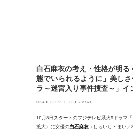
白石麻衣の考え・性格が明る
態でいられるように」美しさ
ラ～迷宮入り事件捜査～」イ
2024.10.08 06:00
33,137
views
10月8日スタートのフジテレビ系火9ドラマ「
拡大）に女優の
白石麻衣
（しらいし・まい／