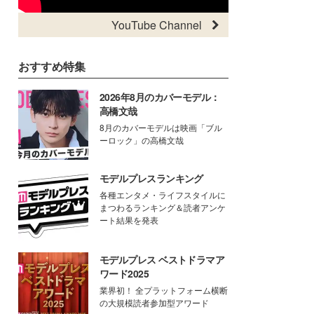
YouTube Channel
おすすめ特集
2026年8月のカバーモデル：
高橋文哉
8月のカバーモデルは映画「ブル
ーロック」の高橋文哉
モデルプレスランキング
各種エンタメ・ライフスタイルに
まつわるランキング＆読者アンケ
ート結果を発表
モデルプレス ベストドラマア
ワード2025
業界初！ 全プラットフォーム横断
の大規模読者参加型アワード