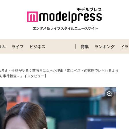
ラム
ライフ
ビジネス
特集
ランキング
ドラ
の考え・性格が明るく前向きになった理由「常にベストの状態でいられるよう
り事件捜査～」インタビュー】