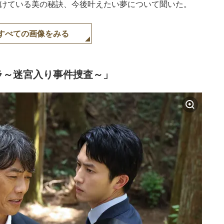
掛けている美の秘訣、今後叶えたい夢について聞いた。
すべての画像をみる
ラ～迷宮入り事件捜査～」