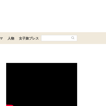
マ
人物
女子旅プレス