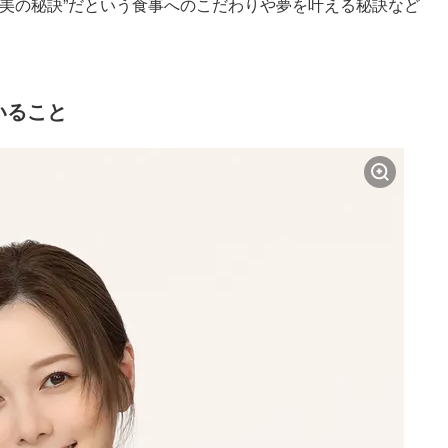
“美の秘訣”だという食事へのこだわりや夢を叶える秘訣など
いること