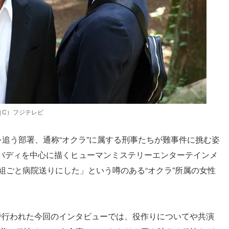
（C）フジテレビ
を追う部署、通称“オクラ”に属する刑事たちが難事件に挑む姿
バディを中心に描くヒューマンミステリーエンターテインメ
組ごと病院送りにした」という噂のある“オクラ”所属の女性
で行われた今回のインタビューでは、役作りについてや共演