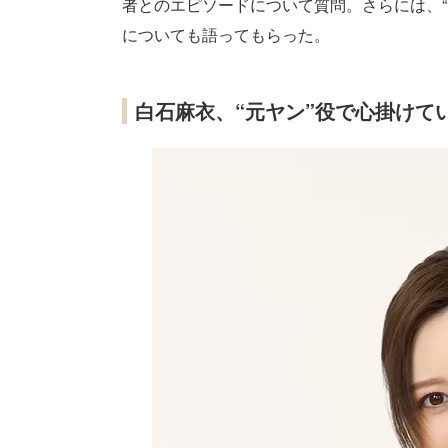
者とのエピソードについて質問。さらには、
についても語ってもらった。
白石麻衣、“元ヤン”役で心掛けて