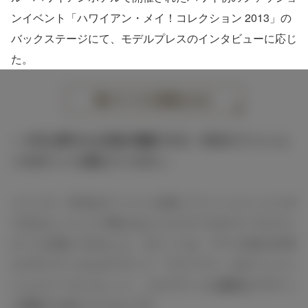
ンイベント「ハワイアン・メイ！コレクション 2013」の
バックステージにて、モデルプレスのインタビューに応じ
た。
すべての画像をみる
― 今日も華やかな衣装が素敵ですが、本日のファッショ
ンのポイントを教えてください。
ジェシカ：今日はオーシャンを前にファッションショーが
できるということで映えるようにカラフルのコーラルワン
ピースを選んできました。ポイントは、マウイ在住の日本
人デザイナーさんのブランド「マウイマリ」のオーシャン
ジュエリーブレスレット。このブランドは繊細なデザイン
が素敵でお気に入りなんです。