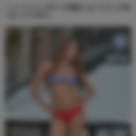
パーフェクトボディの秘訣とは？ビキニが似
合うカラダ作り