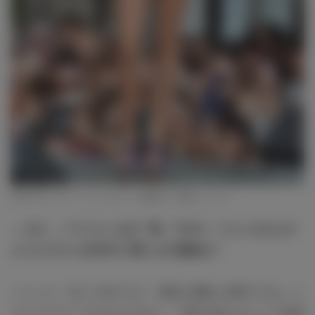
SEXYビキニでパーフェクボディを披露した道端ジェシカ
― また、ハワイといえば「海」ですが、ジェシカさんの
ようにビキニをSEXYに着こなす秘訣は？
ジェシカ：当たり前ですが、適度な運動と食事ですね。た
だエクササイズするのではなく、体幹を鍛えるように意識