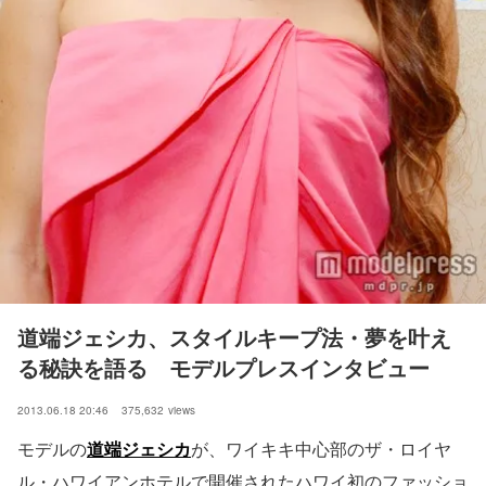
道端ジェシカ、スタイルキープ法・夢を叶え
る秘訣を語る　モデルプレスインタビュー
2013.06.18 20:46
375,632
views
モデルの
道端ジェシカ
が、ワイキキ中心部のザ・ロイヤ
ル・ハワイアンホテルで開催されたハワイ初のファッショ