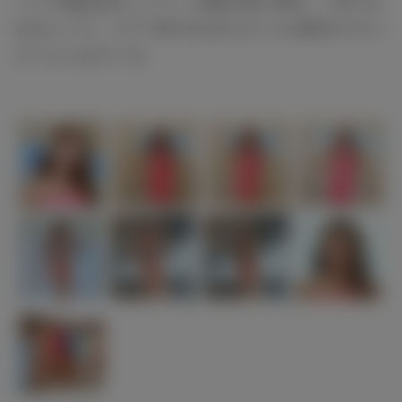
ハワイ州観光局ビューティー親善大使に就任し、5月に行
われたハワイ・オアフ島で行われたホノルル駅伝のスター
ターもつとめている。