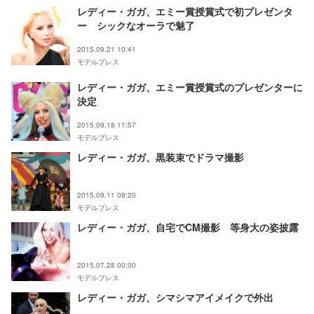
レディー・ガガ、エミー賞授賞式で初プレゼンタ
ー シックなオーラで魅了
2015.09.21 10:41
モデルプレス
レディー・ガガ、エミー賞授賞式のプレゼンターに
決定
2015.09.18 11:57
モデルプレス
レディー・ガガ、黒装束でドラマ撮影
2015.09.11 09:20
モデルプレス
レディー・ガガ、自宅でCM撮影 等身大の姿披露
2015.07.28 00:00
モデルプレス
レディー・ガガ、シマシマアイメイクで外出