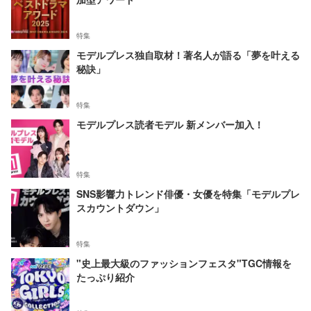
特集
モデルプレス独自取材！著名人が語る「夢を叶える
秘訣」
特集
モデルプレス読者モデル 新メンバー加入！
特集
SNS影響力トレンド俳優・女優を特集「モデルプレ
スカウントダウン」
特集
"史上最大級のファッションフェスタ"TGC情報を
たっぷり紹介