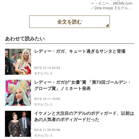
ー・キニー。WENN.com
／Zeta Image【モデルプ
レス】
全文を読む
あわせて読みたい
レディー・ガガ、キュート過ぎるサンタと登場
2015.12.13 20:33
モデルプレス
レディー・ガガが“女優”賞 「第73回ゴールデン・
グローブ賞」ノミネート発表
2015.12.11 10:50
モデルプレス
イケメンと大注目のアデルのボディガード、以前は
あの人気者のボディガードだった
2015.11.30 20:08
モデルプレス