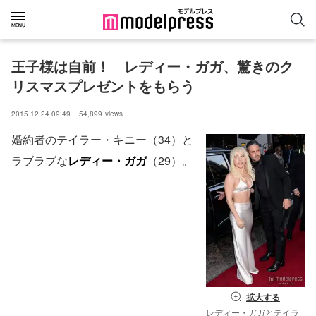
王子様は自前！　レディー・ガガ、驚きのク
リスマスプレゼントをもらう
2015.12.24 09:49
54,899
views
婚約者のテイラー・キニー（34）と
ラブラブな
レディー・ガガ
（29）。
拡大する
レディー・ガガとテイラ