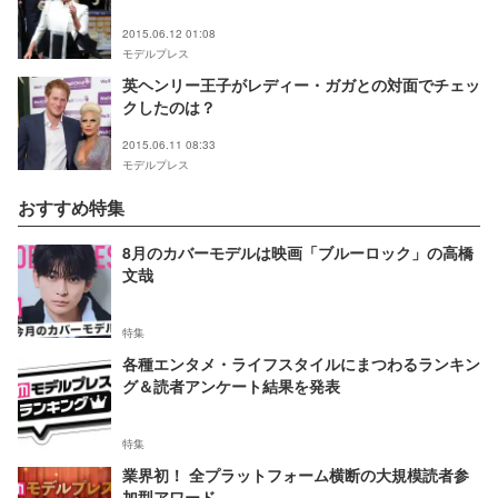
2015.06.12 01:08
モデルプレス
英ヘンリー王子がレディー・ガガとの対面でチェッ
クしたのは？
2015.06.11 08:33
モデルプレス
おすすめ特集
8月のカバーモデルは映画「ブルーロック」の高橋
文哉
特集
各種エンタメ・ライフスタイルにまつわるランキン
グ＆読者アンケート結果を発表
特集
業界初！ 全プラットフォーム横断の大規模読者参
加型アワード