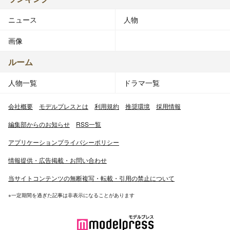
ニュース
人物
画像
ルーム
人物一覧
ドラマ一覧
会社概要
モデルプレスとは
利用規約
推奨環境
採用情報
編集部からのお知らせ
RSS一覧
アプリケーションプライバシーポリシー
情報提供・広告掲載・お問い合わせ
当サイトコンテンツの無断複写・転載・引用の禁止について
※一定期間を過ぎた記事は非表示になることがあります