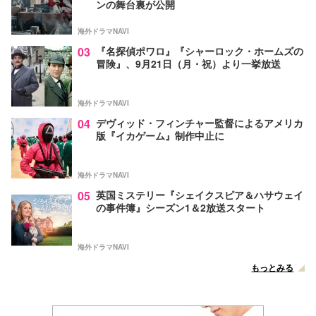
ンの舞台裏が公開
海外ドラマNAVI
03
『名探偵ポワロ』『シャーロック・ホームズの
冒険』、9月21日（月・祝）より一挙放送
海外ドラマNAVI
04
デヴィッド・フィンチャー監督によるアメリカ
版『イカゲーム』制作中止に
海外ドラマNAVI
05
英国ミステリー『シェイクスピア＆ハサウェイ
の事件簿』シーズン1＆2放送スタート
海外ドラマNAVI
もっとみる