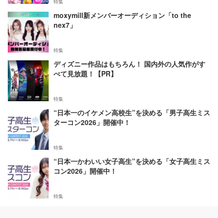
特集
moxymill新メンバーオーディション「to the
nex7」
特集
ディズニー作品はもちろん！ 国内外の人気作がす
べて見放題！【PR】
特集
“日本一のイケメン高校生”を決める「男子高生ミス
ターコン2026」開催中！
特集
“日本一かわいい女子高生”を決める「女子高生ミス
コン2026」開催中！
特集