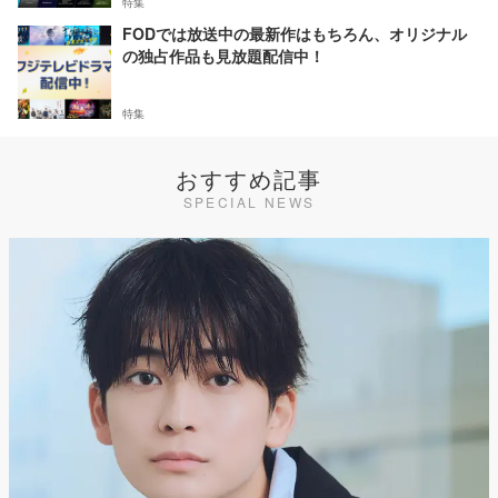
特集
FODでは放送中の最新作はもちろん、オリジナル
の独占作品も見放題配信中！
特集
おすすめ記事
SPECIAL NEWS