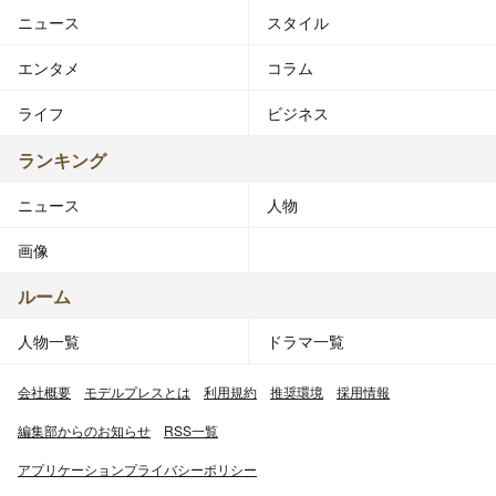
ニュース
スタイル
エンタメ
コラム
ライフ
ビジネス
ランキング
ニュース
人物
画像
ルーム
人物一覧
ドラマ一覧
会社概要
モデルプレスとは
利用規約
推奨環境
採用情報
編集部からのお知らせ
RSS一覧
アプリケーションプライバシーポリシー