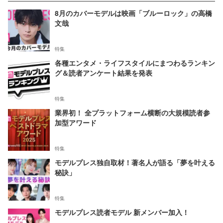
8月のカバーモデルは映画「ブルーロック」の高橋
文哉
特集
各種エンタメ・ライフスタイルにまつわるランキン
グ＆読者アンケート結果を発表
特集
業界初！ 全プラットフォーム横断の大規模読者参
加型アワード
特集
モデルプレス独自取材！著名人が語る「夢を叶える
秘訣」
特集
モデルプレス読者モデル 新メンバー加入！