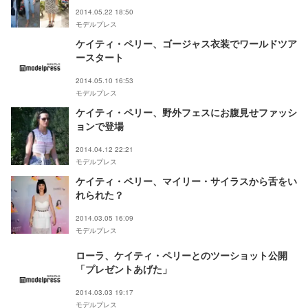
2014.05.22 18:50
モデルプレス
ケイティ・ペリー、ゴージャス衣装でワールドツア
ースタート
2014.05.10 16:53
モデルプレス
ケイティ・ペリー、野外フェスにお腹見せファッシ
ョンで登場
2014.04.12 22:21
モデルプレス
ケイティ・ペリー、マイリー・サイラスから舌をい
れられた？
2014.03.05 16:09
モデルプレス
ローラ、ケイティ・ペリーとのツーショット公開
「プレゼントあげた」
2014.03.03 19:17
モデルプレス