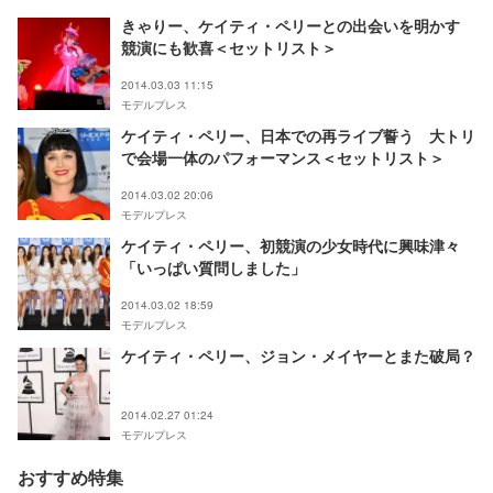
きゃりー、ケイティ・ペリーとの出会いを明かす
競演にも歓喜＜セットリスト＞
2014.03.03 11:15
モデルプレス
ケイティ・ペリー、日本での再ライブ誓う 大トリ
で会場一体のパフォーマンス＜セットリスト＞
2014.03.02 20:06
モデルプレス
ケイティ・ペリー、初競演の少女時代に興味津々
「いっぱい質問しました」
2014.03.02 18:59
モデルプレス
ケイティ・ペリー、ジョン・メイヤーとまた破局？
2014.02.27 01:24
モデルプレス
おすすめ特集