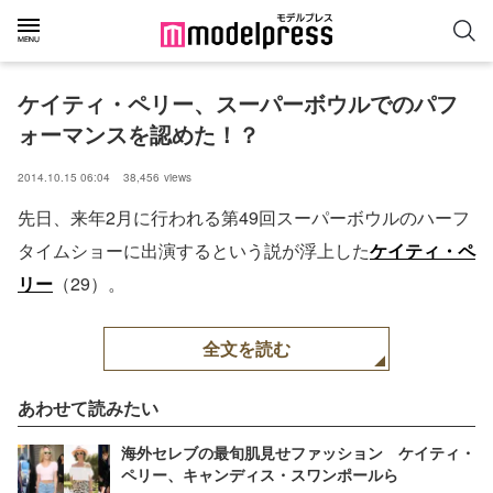
ケイティ・ペリー、スーパーボウルでのパフ
ォーマンスを認めた！？
2014.10.15 06:04
38,456
views
先日、来年2月に行われる第49回スーパーボウルのハーフ
タイムショーに出演するという説が浮上した
ケイティ・ペ
リー
（29）。
全文を読む
あわせて読みたい
海外セレブの最旬肌見せファッション ケイティ・
ペリー、キャンディス・スワンポールら