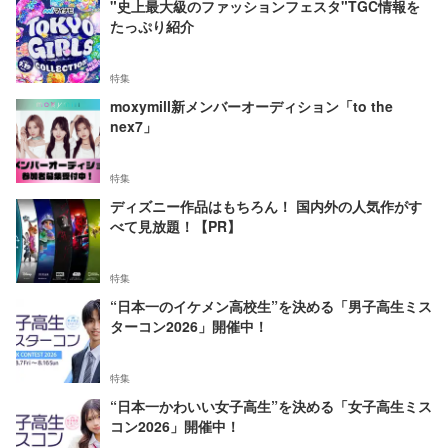
"史上最大級のファッションフェスタ"TGC情報を
たっぷり紹介
特集
moxymill新メンバーオーディション「to the
nex7」
特集
ディズニー作品はもちろん！ 国内外の人気作がす
べて見放題！【PR】
特集
“日本一のイケメン高校生”を決める「男子高生ミス
ターコン2026」開催中！
特集
“日本一かわいい女子高生”を決める「女子高生ミス
コン2026」開催中！