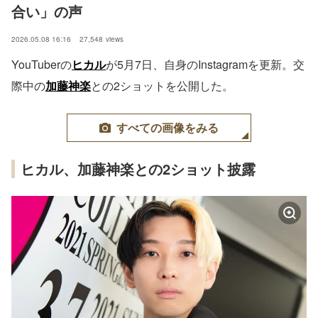
合い」の声
2026.05.08 16:16
27,548
views
YouTuberの
ヒカル
が5月7日、自身のInstagramを更新。交
際中の
加藤神楽
との2ショットを公開した。
すべての画像をみる
ヒカル、加藤神楽との2ショット披露