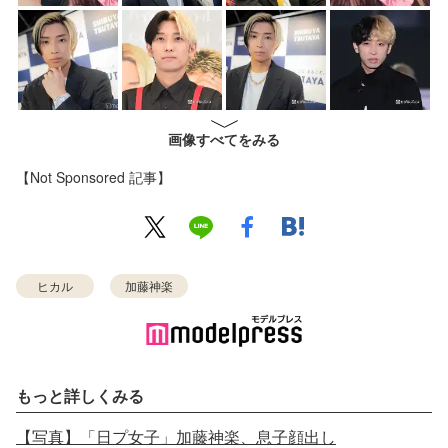
画像すべてをみる
【Not Sponsored 記事】
ヒカル
加藤神楽
もっと詳しくみる
【写真】「日プ女子」加藤神楽、息子顔出し