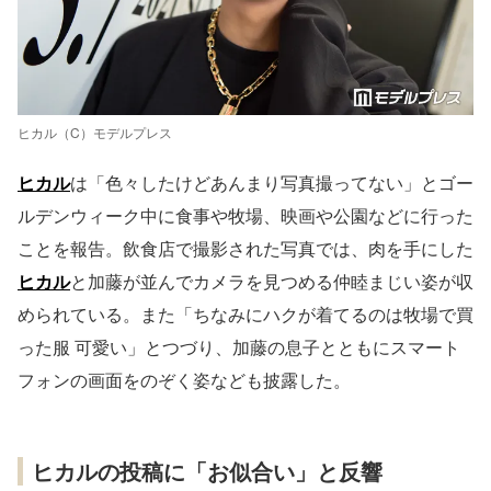
ヒカル（C）モデルプレス
ヒカル
は「色々したけどあんまり写真撮ってない」とゴー
ルデンウィーク中に食事や牧場、映画や公園などに行った
ことを報告。飲食店で撮影された写真では、肉を手にした
ヒカル
と加藤が並んでカメラを見つめる仲睦まじい姿が収
められている。また「ちなみにハクが着てるのは牧場で買
った服 可愛い」とつづり、加藤の息子とともにスマート
フォンの画面をのぞく姿なども披露した。
ヒカルの投稿に「お似合い」と反響