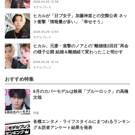
2026.04.29 12:58
モデルプレス
ヒカルが「日プ女子」加藤神楽との交際公表 ネッ
ト衝撃「情報量が多い」「幸せそう」
2026.04.29 12:54
モデルプレス
ヒカル、元妻・進撃のノアとの“離婚後2回目”再会
の様子公開 結婚＆離婚経て変わったこと明かす
2026.04.25 16:10
モデルプレス
おすすめ特集
8月のカバーモデルは映画「ブルーロック」の高橋
文哉
特集
各種エンタメ・ライフスタイルにまつわるランキン
グ＆読者アンケート結果を発表